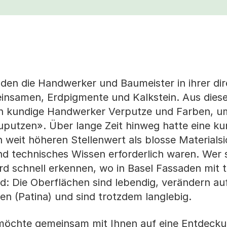
anden die Handwerker und Baumeister in ihrer di
insamen, Erdpigmente und Kalkstein. Aus dies
ten kundige Handwerker Verputze und Farben, u
putzen». Über lange Zeit hinweg hatte eine ku
weit höheren Stellenwert als blosse Materialsic
nd technisches Wissen erforderlich waren. Wer 
d schnell erkennen, wo in Basel Fassaden mit tr
d: Die Oberflächen sind lebendig, verändern au
n (Patina) und sind trotzdem langlebig.
möchte gemeinsam mit Ihnen auf eine Entdeck