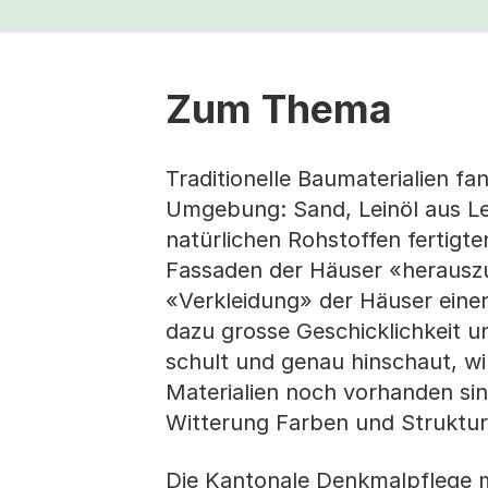
Zum Thema
Traditionelle Baumaterialien f
Umgebung: Sand, Leinöl aus Le
natürlichen Rohstoffen fertig
Fassaden der Häuser «herauszu
«Verkleidung» der Häuser einen 
dazu grosse Geschicklichkeit u
schult und genau hinschaut, wir
Materialien noch vorhanden sin
Witterung Farben und Strukture
Die Kantonale Denkmalpflege 