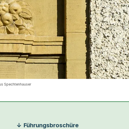
aus Spechtenhauser
Führungsbroschüre