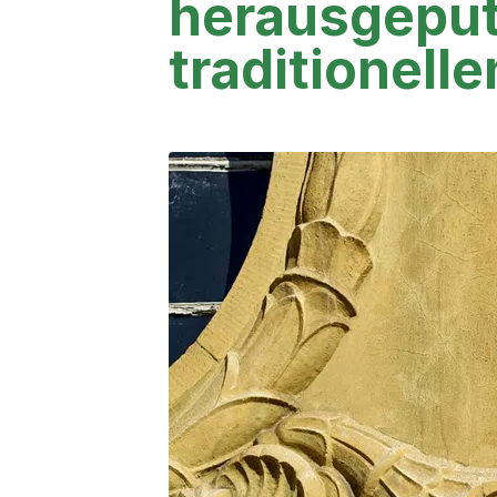
herausgeput
traditionell