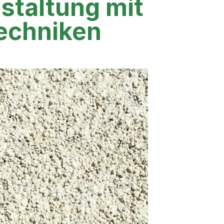
staltung mit
Techniken