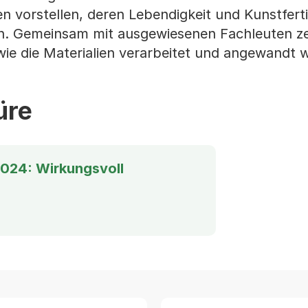
 vorstellen, deren Lebendigkeit und Kunstfert
nen. Gemeinsam mit ausgewiesenen Fachleuten ze
ie die Materialien verarbeitet und angewandt 
üre
024: Wirkungsvoll
artet einen Download)