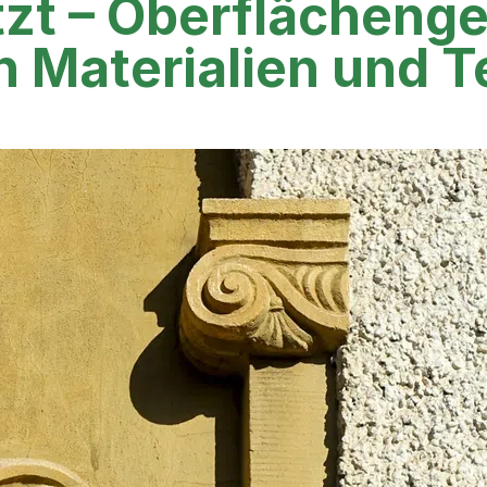
zt – Oberflächenge
en Materialien und 