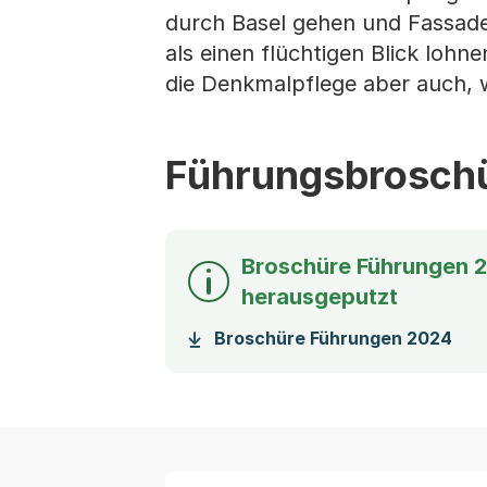
durch Basel gehen und Fassaden
als einen flüchtigen Blick loh
die Denkmalpflege aber auch, w
Führungsbrosch
Broschüre Führungen 2
herausgeputzt
(St
Broschüre Führungen 2024