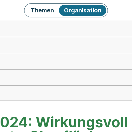
Themen
Organisation
024: Wirkungsvoll