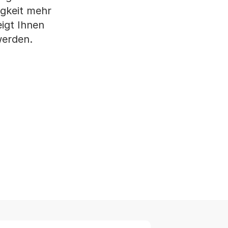
igkeit mehr
igt Ihnen
werden.