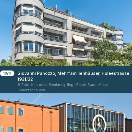
Giovanni Panozzo, Mehrfamilienhäuser, Holeestrasse,
10/11
1931/32
© Foto: Kantonale Denkmalpflege Basel-Stadt, Klaus
Spechtenhauser