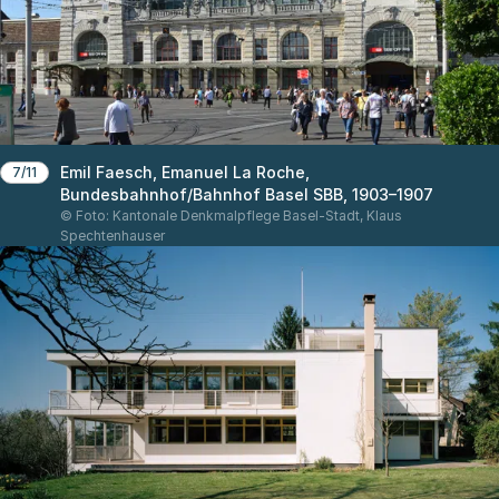
Emil Faesch, Emanuel La Roche,
7/11
Bundesbahnhof/Bahnhof Basel SBB, 1903–1907
© Foto: Kantonale Denkmalpflege Basel-Stadt, Klaus
Spechtenhauser