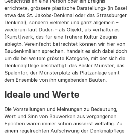
Gedächtnis an eine Person oder ein Ereignis
errichtete, grössere plastische Darstellung» (in Basel
etwa das St. Jakobs-Denkmal oder das Strassburger
Denkmal), sondern vielmehr und ganz allgemein –
wiederum laut Duden – als Objekt, als «erhaltenes
[Kunst]werk, das für eine frühere Kultur Zeugnis
ablegt». Vereinfacht betrachtet können wir hier von
Baudenkmälern sprechen, handelt es sich dabei doch
um die bei weitem grösste Kategorie, mit der sich die
Denkmalpflege beschäftigt: das Basler Münster, das
Spalentor, der Münsterplatz als Platzanlage samt
dem Ensemble von ihn umgebenden Bauten.
Ideale und Werte
Die Vorstellungen und Meinungen zu Bedeutung,
Wert und Sinn von Bauwerken aus vergangenen
Epochen waren immer schon äusserst vielfältig. Zu
einem regelrechten Aufschwung der Denkmalpflege