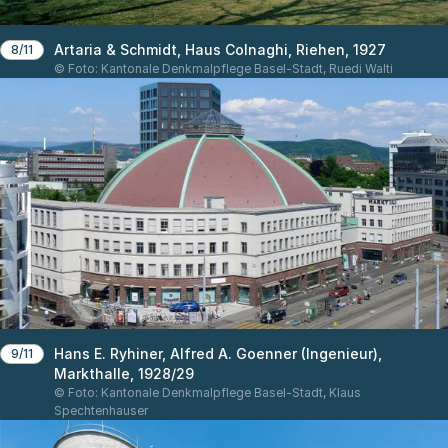
Artaria & Schmidt, Haus Colnaghi, Riehen, 1927
8/11
© Foto: Kantonale Denkmalpflege Basel-Stadt, Ruedi Walti
Hans E. Ryhiner, Alfred A. Goenner (Ingenieur),
9/11
Markthalle, 1928/29
© Foto: Kantonale Denkmalpflege Basel-Stadt, Klaus
Spechtenhauser