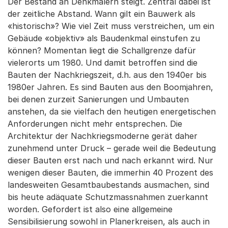
Der Bestand an Denkmälern steigt. Zentral dabei ist
der zeitliche Abstand. Wann gilt ein Bauwerk als
«historisch»? Wie viel Zeit muss verstreichen, um ein
Gebäude «objektiv» als Baudenkmal einstufen zu
können? Momentan liegt die Schallgrenze dafür
vielerorts um 1980. Und damit betroffen sind die
Bauten der Nachkriegszeit, d.h. aus den 1940er bis
1980er Jahren. Es sind Bauten aus den Boomjahren,
bei denen zurzeit Sanierungen und Umbauten
anstehen, da sie vielfach den heutigen energetischen
Anforderungen nicht mehr entsprechen. Die
Architektur der Nachkriegsmoderne gerät daher
zunehmend unter Druck – gerade weil die Bedeutung
dieser Bauten erst nach und nach erkannt wird. Nur
wenigen dieser Bauten, die immerhin 40 Prozent des
landesweiten Gesamtbaubestands ausmachen, sind
bis heute adäquate Schutzmassnahmen zuerkannt
worden. Gefordert ist also eine allgemeine
Sensibilisierung sowohl in Planerkreisen, als auch in