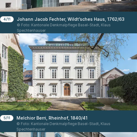
Johann Jacob Fechter, Wildt’sches Haus, 1762/63
4/11
© Foto: Kantonale Denkmalpflege Basel-Stadt, Klaus
Spechtenhauser
Melchior Berri, Rheinhof, 1840/41
5/11
© Foto: Kantonale Denkmalpflege Basel-Stadt, Klaus
Spechtenhauser