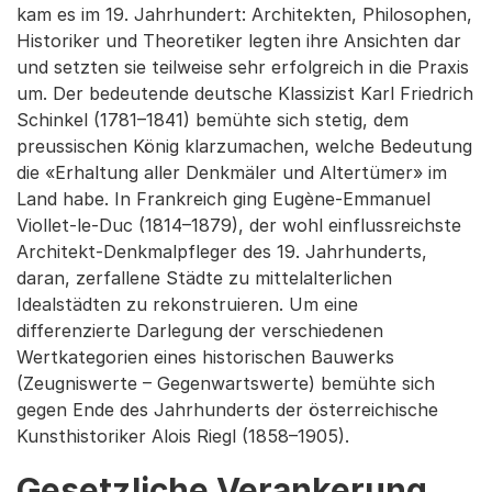
kam es im 19. Jahrhundert: Architekten, Philosophen,
Historiker und Theoretiker legten ihre Ansichten dar
und setzten sie teilweise sehr erfolgreich in die Praxis
um. Der bedeutende deutsche Klassizist Karl Friedrich
Schinkel (1781–1841) bemühte sich stetig, dem
preussischen König klarzumachen, welche Bedeutung
die «Erhaltung aller Denkmäler und Altertümer» im
Land habe. In Frankreich ging Eugène-Emmanuel
Viollet-le-Duc (1814–1879), der wohl einflussreichste
Architekt-Denkmalpfleger des 19. Jahrhunderts,
daran, zerfallene Städte zu mittelalterlichen
Idealstädten zu rekonstruieren. Um eine
differenzierte Darlegung der verschiedenen
Wertkategorien eines historischen Bauwerks
(Zeugniswerte – Gegenwartswerte) bemühte sich
gegen Ende des Jahrhunderts der österreichische
Kunsthistoriker Alois Riegl (1858–1905).
Gesetzliche Verankerung