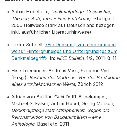
Achim Hubel u.a.,
Denkmalpflege. Geschichte,
Themen, Aufgaben – Eine Einführung
, Stuttgart
2006 (teilweise stark auf Deutschland bezogen;
inkl. ausführlicher Literaturhinweise)
Dieter Schnell,
«Ein Denkmal, von dem niemand
weiss? Hintergründiges und Untergründiges zum
Denkmalbegriff»
, in:
NIKE Bulletin
, 1/2, 2011: 8–11
Elise Feiersinger, Andreas Vass, Susanne Veit
(Hrsg.),
Bestand der Moderne. Von der Produktion
eines architektonischen Werts
, Zürich 2012
Adrian von Buttlar, Gabi Dolff-Bonekämper,
Michael S. Falser, Achim Hubel, Georg Mörsch,
Denkmalpflege statt Attrappenkult. Gegen die
Rekonstruktion von Baudenkmälern – eine
Anthologie
, Basel etc. 2011