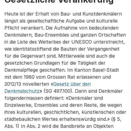
Heute ist der Erhalt von Bau- und Kunstdenkmälern
längst als gesellschaftliche Aufgabe und kulturelle
Pflicht verankert. Die Aufnahme von bedeutenden
Denkmälern, Bau-Ensembles und ganzen Ortschaften
in die Liste des Welterbes der UNESCO unterstreicht,
wie identitätsstiftend die Bauten der Vergangenheit
für die Gegenwart sind. Mittlerweile sind auch die
gesetzlichen Grundlagen für die Tätigkeit der
Denkmalpflege geschaffen. Im Kanton Basel-Stadt
mit dem 1980 vom Grossen Rat erlassenen und
2012/13 novellierten «
Gesetz über den
Denkmalschutz
» (SG 497.100). Darin sind Denkmäler
folgendermassen definiert: «Denkmäler sind
Einzelwerke, Ensembles und deren Reste, die wegen
ihres kulturellen, geschichtlichen, künstlerischen oder
städtebaulichen Wertes erhaltenswürdig sind.» (§ 5,
Abs. 1) In Abs. 2 wird die Bandbreite an Objekten