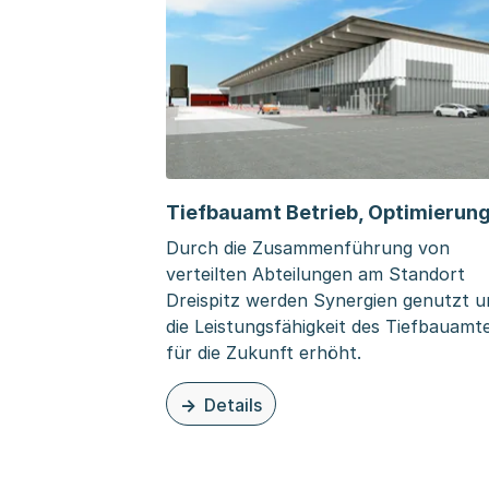
Tiefbauamt Betrieb, Optimierun
Durch die Zusammenführung von
verteilten Abteilungen am Standort
Dreispitz werden Synergien genutzt u
die Leistungsfähigkeit des Tiefbauamt
für die Zukunft erhöht.
Details
zu dieser Seite: Tiefbauamt Betrieb, 