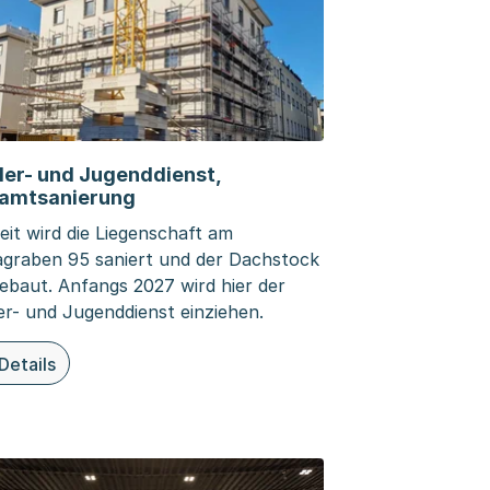
der- und Jugenddienst,
amtsanierung
eit wird die Liegenschaft am
agraben 95 saniert und der Dachstock
ebaut. Anfangs 2027 wird hier der
er- und Jugenddienst einziehen.
Details
ieser Seite: Kinder- und Jugenddienst, Gesamtsanierung
ung