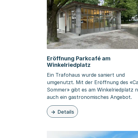
Eröffnung Parkcafé am
Winkelriedplatz
Ein Trafohaus wurde saniert und
umgenutzt. Mit der Eröffnung des «C
Sommer» gibt es am Winkelriedplatz 
auch ein gastronomisches Angebot.
Details
zu dieser Seite: Eröffnung Parkcafé a