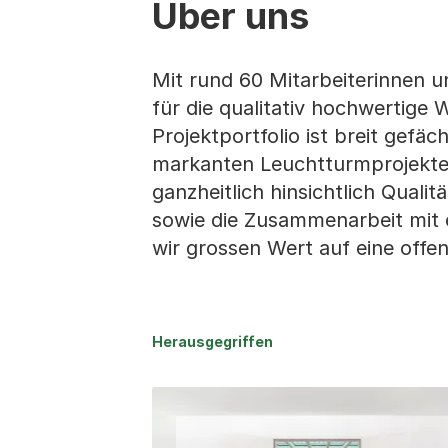
Über uns
Mit rund 60 Mitarbeiterinnen u
für die qualitativ hochwertige
Projektportfolio ist breit gefä
markanten Leuchtturmprojekten
ganzheitlich hinsichtlich Qual
sowie die Zusammenarbeit mit
wir grossen Wert auf eine offe
Herausgegriffen