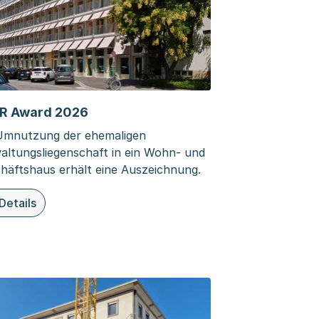
R Award 2026
Umnutzung der ehemaligen
altungsliegenschaft in ein Wohn- und
häftshaus erhält eine Auszeichnung.
Details
ieser Seite: REAR Award 2026