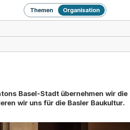
Themen
Organisation
tons Basel-Stadt übernehmen wir die 
ren wir uns für die Basler Baukultur.