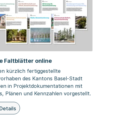
 Faltblätter online
n kürzlich fertiggestellte
orhaben des Kantons Basel-Stadt
en in Projektdokumentationen mit
s, Plänen und Kennzahlen vorgestellt.
Details
ieser Organisationsseite: Neue Faltblätter online
alkeweg