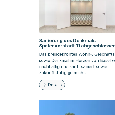
Sanierung des Denkmals
Spalenvorstadt 11 abgeschlosse
Das preisgekröntes Wohn-, Geschäft
sowie Denkmal im Herzen von Basel 
nachhaltig und sanft saniert sowie
zukunftsfähig gemacht.
Details
zu dieser Seite: Sanierung des Denkma