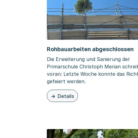
Rohbauarbeiten abgeschlossen
Die Erweiterung und Sanierung der
Primarschule Christoph Merian schrei
voran: Letzte Woche konnte das Rich
gefeiert werden.
Details
zu dieser Seite: Rohbauarbeiten abge