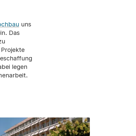
ochbau
uns
in. Das
zu
 Projekte
Beschaffung
bei legen
menarbeit.