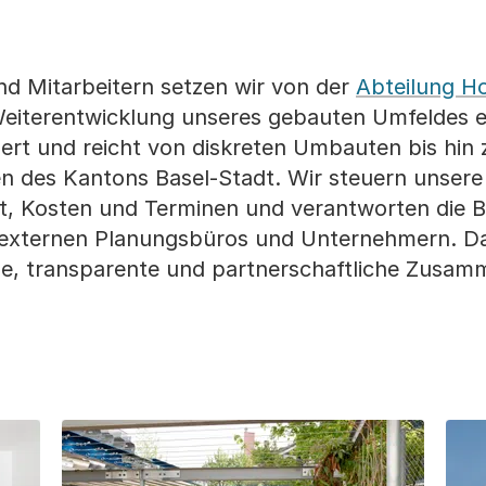
nd Mitarbeitern setzen wir von der
Abteilung H
 Weiterentwicklung unseres gebauten Umfeldes e
chert und reicht von diskreten Umbauten bis hin 
 des Kantons Basel-Stadt. Wir steuern unsere
ität, Kosten und Terminen und verantworten die 
 externen Planungsbüros und Unternehmern. Da
ne, transparente und partnerschaftliche Zusam