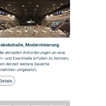
Jakobshalle, Modernisierung
ie aktuellen Anforderungen an eine
t- und Eventhalle erfüllen zu können,
en derzeit weitere bauliche
nahmen umgesetzt.
Details
ieser Seite: St. Jakobshalle, Modernisierung