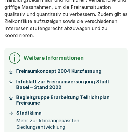
griffige Massnahmen, um die Freiraumsituation
qualitativ und quantitativ zu verbessern. Zudem gilt es
Zielkonflikte aufzuzeigen sowie die verschiedenen
Interessen stufengerecht abzuwägen und zu
koordinieren.
Weitere Informationen
(Startet ein
Freiraumkonzept 2004 Kurzfassung
Infoblatt zur Freiraumversorgung Stadt
(Startet einen Download)
Basel – Stand 2022
Begleitgruppe Erarbeitung Teilrichtplan
(Startet einen Download)
Freiräume
Stadtklima
Mehr zur klimaangepassten
Siedlungsentwicklung