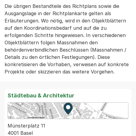
Die übrigen Bestandteile des Richtplans sowie die
Ausgangslage in der Richtplankarte gelten als
Erläuterungen. Wo nötig, wird in den Objektblättern
auf den Koordinationsbedarf und auf die zu
erfolgenden Schritte hingewiesen. In verschiedenen
Objektblättern folgen Massnahmen den
behördenverbindlichen Beschlüssen (Massnahmen /
Details zu den örtlichen Festlegungen). Diese
konkretisieren die Vorhaben, verweisen auf konkrete
Projekte oder skizzieren das weitere Vorgehen.
Städtebau & Architektur
Zur Karte von MapBS.
Externer Link, wird in einem
Münsterplatz 11
4001 Basel