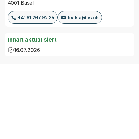
4001 Basel
+41 61 267 92 25
bvdsa@bs.ch
Inhalt aktualisiert
16.07.2026