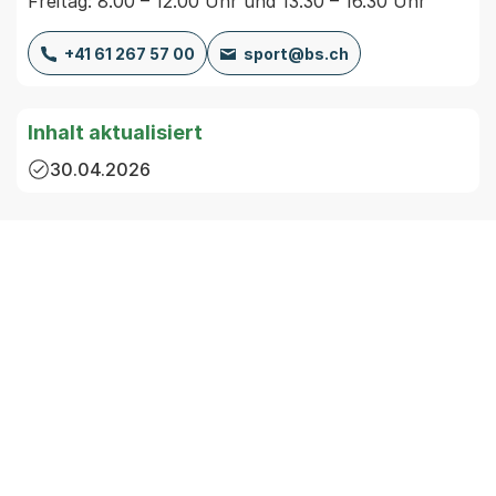
Freitag: 8.00 – 12.00 Uhr und 13.30 – 16.30 Uhr
+41 61 267 57 00
sport@bs.ch
Inhalt aktualisiert
30.04.2026