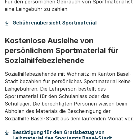
Für den persönlichen Gebrauch von Sportmaterial ist
eine Leihgebühr zu zahlen.
(Startet einen D
Gebührenübersicht Sportmaterial
Kostenlose Ausleihe von
persönlichem Sportmaterial für
Sozialhilfebeziehende
Sozialhilfebeziehende mit Wohnsitz im Kanton Basel-
Stadt bezahlen für persönliches Sportmaterial keine
Leihgebühren. Die Lehrperson bestellt das
Sportmaterial für den Schulanlass oder das
Schullager. Die berechtigten Personen weisen beim
Abholen des Materials die Bescheinigung der
Sozialhilfe Basel-Stadt aus dem laufenden Monat vor.
Bestätigung für den Gratisbezug von
(Startet e
Leihmaterial des Sportamts Basel-Stadt