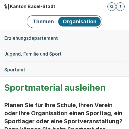
Kanton Basel-Stadt
Öffnet die
(Dieser Link führt zur Startseite)
Hauptnavigation
Themen
Organisation
Breadcrumb-Navigation
Erziehungsdepartement
Jugend, Familie und Sport
Sportamt
Sportmaterial ausleihen
Planen Sie für Ihre Schule, Ihren Verein
oder Ihre Organisation einen Sporttag, ein
Sportlager oder eine Sportveranstaltung?