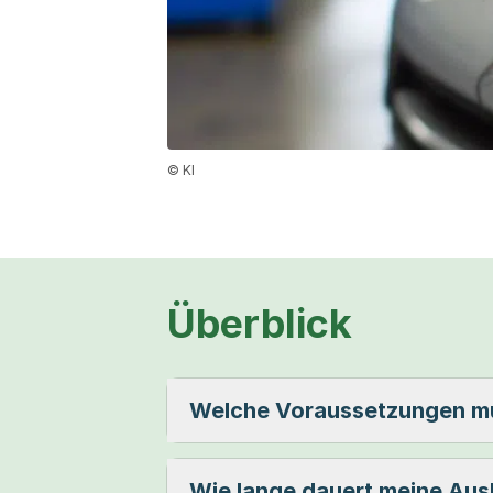
© KI
Überblick
Welche Voraussetzungen mu
Wie lange dauert meine Aus