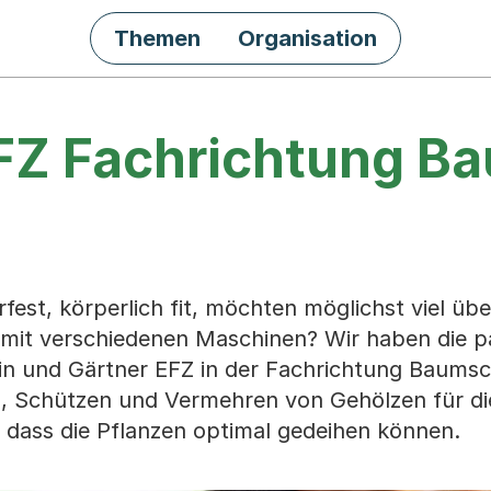
Themen
Organisation
EFZ Fachrichtung B
rfest, körperlich fit, möchten möglichst viel üb
 mit verschiedenen Maschinen? Wir haben die 
rin und Gärtner EFZ in der Fachrichtung Baumsc
n, Schützen und Vermehren von Gehölzen für di
 dass die Pflanzen optimal gedeihen können.