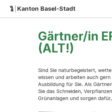
Kanton Basel-Stadt
Hauptnavigation
(Dieser Link führt zur Startseite)
Gärtner/in 
(ALT!)
Sind Sie naturbegeistert, wette
wissen und arbeiten auch gern
Ausbildung für Sie. Als Gärtne
Sie das Schneiden, Verpflanze
Grünanlagen und sorgen dafür,