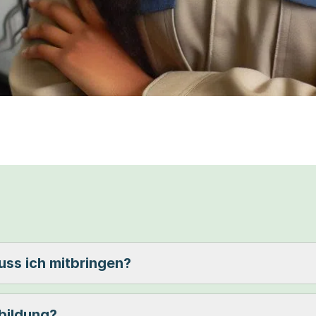
ss ich mitbringen?
bildung?