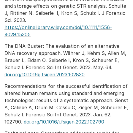
and storage effects on genetic STR analysis. Schulte
J, Rittiner N, Seiberle I, Kron S, Schulz I. J Forensic
Sci. 2023.
https://onlinelibrary.wiley.com/doi/10.1111/1556-
4029.15305
The DNA-Buster: The evaluation of an alternative
DNA recovery approach. Währer J, Kehm S, Allen M,
Brauer L, Eidam O, Seiberle I, Kron S, Scheurer E,
Schulz I. Forensic Sci Int Genet. 2023. May. 64.
doi.org/10.1016/j.fsigen.2023.102830
Recommendations for the successful identification of
altered human remains using standard and emerging
technologies: results of a systematic approach. Senst
A, Caliebe A, Drum M, Cossu C, Zieger M, Scheurer E,
Schulz I. Forensic Sci Int Genet. 2023. Jan. 62.
102790.
doi.org/10.1016/j.fsigen.2022.102790