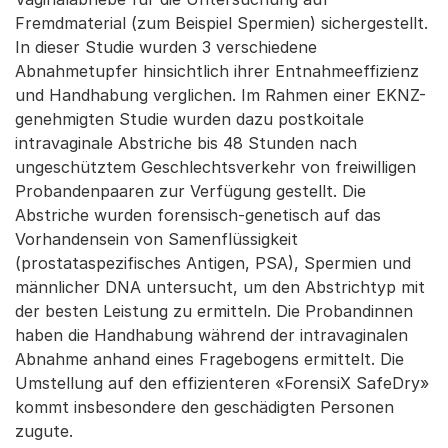
Fremdmaterial (zum Beispiel Spermien) sichergestellt.
In dieser Studie wurden 3 verschiedene
Abnahmetupfer hinsichtlich ihrer Entnahmeeffizienz
und Handhabung verglichen. Im Rahmen einer EKNZ-
genehmigten Studie wurden dazu postkoitale
intravaginale Abstriche bis 48 Stunden nach
ungeschütztem Geschlechtsverkehr von freiwilligen
Probandenpaaren zur Verfügung gestellt. Die
Abstriche wurden forensisch-genetisch auf das
Vorhandensein von Samenflüssigkeit
(prostataspezifisches Antigen, PSA), Spermien und
männlicher DNA untersucht, um den Abstrichtyp mit
der besten Leistung zu ermitteln. Die Probandinnen
haben die Handhabung während der intravaginalen
Abnahme anhand eines Fragebogens ermittelt. Die
Umstellung auf den effizienteren «ForensiX SafeDry»
kommt insbesondere den geschädigten Personen
zugute.