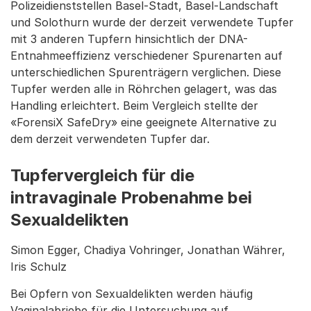
Polizeidienststellen Basel-Stadt, Basel-Landschaft
und Solothurn wurde der derzeit verwendete Tupfer
mit 3 anderen Tupfern hinsichtlich der DNA-
Entnahmeeffizienz verschiedener Spurenarten auf
unterschiedlichen Spurenträgern verglichen. Diese
Tupfer werden alle in Röhrchen gelagert, was das
Handling erleichtert. Beim Vergleich stellte der
«ForensiX SafeDry» eine geeignete Alternative zu
dem derzeit verwendeten Tupfer dar.
Tupfervergleich für die
intravaginale Probenahme bei
Sexualdelikten
Simon Egger, Chadiya Vohringer, Jonathan Währer,
Iris Schulz
Bei Opfern von Sexualdelikten werden häufig
Vaginalabriebe für die Untersuchung auf