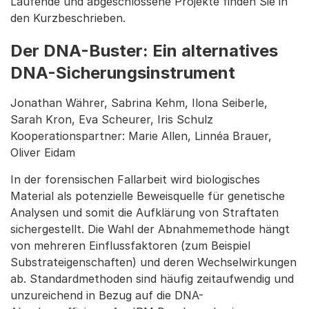
Laufende und abgeschlossene Projekte finden Sie in
den Kurzbeschrieben.
Der DNA-Buster: Ein alternatives
DNA-Sicherungsinstrument
Jonathan Währer, Sabrina Kehm, Ilona Seiberle,
Sarah Kron, Eva Scheurer, Iris Schulz
Kooperationspartner: Marie Allen, Linnéa Brauer,
Oliver Eidam
In der forensischen Fallarbeit wird biologisches
Material als potenzielle Beweisquelle für genetische
Analysen und somit die Aufklärung von Straftaten
sichergestellt. Die Wahl der Abnahmemethode hängt
von mehreren Einflussfaktoren (zum Beispiel
Substrateigenschaften) und deren Wechselwirkungen
ab. Standardmethoden sind häufig zeitaufwendig und
unzureichend in Bezug auf die DNA-