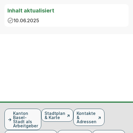
Inhalt aktualisiert
10.06.2025
Fusszeile
Kanton
Stadtplan
Kontakte
Basel-
& Karte
&
Stadt als
Adressen
Arbeitgeber