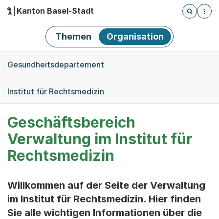
Kanton Basel-Stadt
Öffnet die
(Dieser Link führt zur Startseite)
Hauptnavigation
Themen
Organisation
Breadcrumb-Navigation
Gesundheitsdepartement
Institut für Rechtsmedizin
Geschäftsbereich
Verwaltung im Institut für
Rechtsmedizin
Willkommen auf der Seite der Verwaltung
im Institut für Rechtsmedizin. Hier finden
Sie alle wichtigen Informationen über die