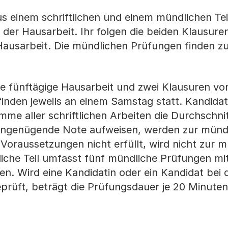
 einem schriftlichen und einem mündlichen Teil
 der Hausarbeit. Ihr folgen die beiden Klausure
e Hausarbeit. Die mündlichen Prüfungen finden 
ine fünftägige Hausarbeit und zwei Klausuren von
inden jeweils an einem Samstag statt. Kandida
me aller schriftlichen Arbeiten die Durchschni
 ungenügende Note aufweisen, werden zur münd
Voraussetzungen nicht erfüllt, wird nicht zur 
che Teil umfasst fünf mündliche Prüfungen mit
n. Wird eine Kandidatin oder ein Kandidat bei 
prüft, beträgt die Prüfungsdauer je 20 Minuten