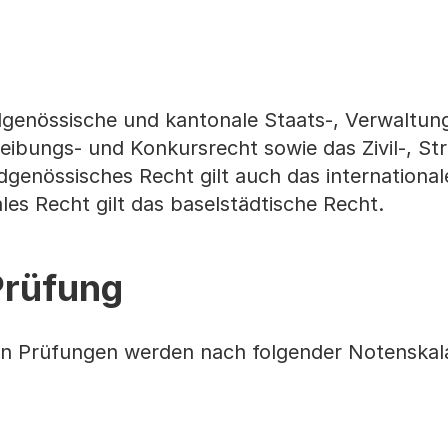
genössische und kantonale Staats-, Verwaltungs
eibungs- und Konkursrecht sowie das Zivil-, Str
dgenössisches Recht gilt auch das internationale
es Recht gilt das baselstädtische Recht.
Prüfung
hen Prüfungen werden nach folgender Notenskal