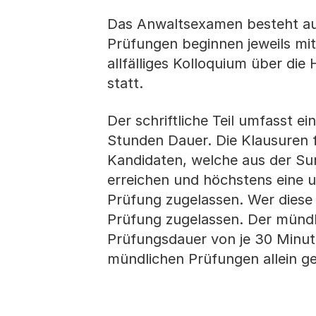
Das Anwaltsexamen besteht aus
Prüfungen beginnen jeweils mit
allfälliges Kolloquium über di
statt.
Der schriftliche Teil umfasst e
Stunden Dauer. Die Klausuren f
Kandidaten, welche aus der Sum
erreichen und höchstens eine
Prüfung zugelassen. Wer diese 
Prüfung zugelassen. Der mündli
Prüfungsdauer von je 30 Minute
mündlichen Prüfungen allein ge