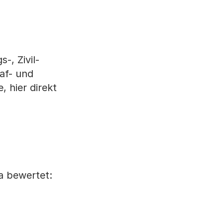
-, Zivil-
af- und
, hier direkt
a bewertet: