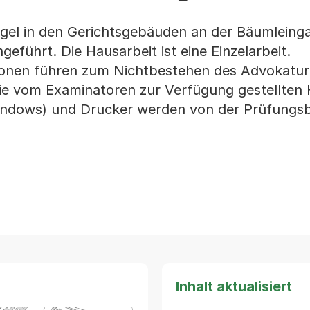
egel in den Gerichtsgebäuden an der Bäumleing
eführt. Die Hausarbeit ist eine Einzelarbeit.
rsonen führen zum Nichtbestehen des Advokatu
ie vom Examinatoren zur Verfügung gestellten H
ndows) und Drucker werden von der Prüfungs
Inhalt aktualisiert