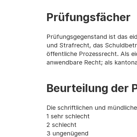
Prüfungsfächer
Prüfungsgegenstand ist das eid
und Strafrecht, das Schuldbetr
öffentliche Prozessrecht. Als ei
anwendbare Recht; als kantonal
Beurteilung der 
Die schriftlichen und mündlic
1 sehr schlecht
2 schlecht
3 ungenügend