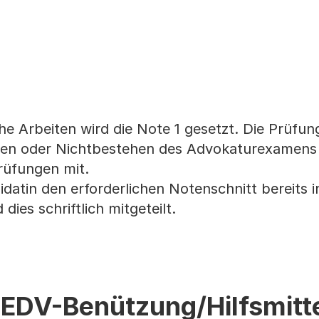
che Arbeiten wird die Note 1 gesetzt. Die Prüfu
ehen oder Nichtbestehen des Advokaturexamens 
rüfungen mit.
idatin den erforderlichen Notenschnitt bereits i
dies schriftlich mitgeteilt.
 EDV-Benützung/Hilfsmitt