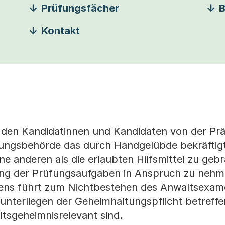
Prüfungsfächer
B
Kontakt
 den Kandidatinnen und Kandidaten von der Prä
fungsbehörde das durch Handgelübde bekräftig
 anderen als die erlaubten Hilfsmittel zu geb
sung der Prüfungsaufgaben in Anspruch zu nehm
hens führt zum Nichtbestehen des Anwaltsexam
unterliegen der Geheimhaltungspflicht betreff
tsgeheimnisrelevant sind.