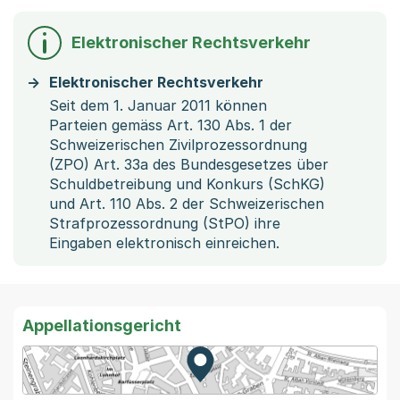
Elektronischer Rechtsverkehr
Elektronischer Rechtsverkehr
Seit dem 1. Januar 2011 können
Parteien gemäss Art. 130 Abs. 1 der
Schweizerischen Zivilprozessordnung
(ZPO) Art. 33a des Bundesgesetzes über
Schuldbetreibung und Konkurs (SchKG)
und Art. 110 Abs. 2 der Schweizerischen
Strafprozessordnung (StPO) ihre
Eingaben elektronisch einreichen.
Appellationsgericht
Zur Karte von MapBS.
Externer Link, wird in einem