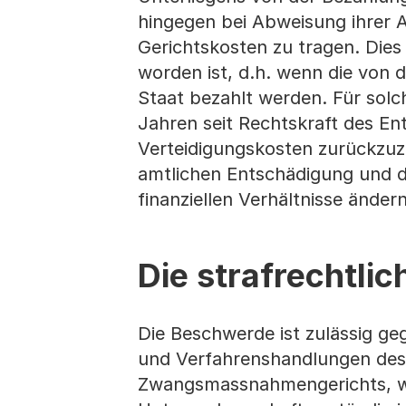
hingegen bei Abweisung ihrer A
Gerichtskosten zu tragen. Dies 
worden ist, d.h. wenn die von
Staat bezahlt werden. Für solch
Jahren seit Rechtskraft des En
Verteidigungskosten zurückzuza
amtlichen Entschädigung und de
finanziellen Verhältnisse änder
Die strafrechtli
Die Beschwerde ist zulässig ge
und Verfahrenshandlungen des 
Zwangsmassnahmengerichts, we