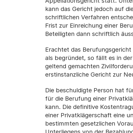
Appellationsgericht statt. Un
kann das Gericht jedoch auf d
schriftlichen Verfahren entsch
Frist zur Einreichung einer Be
Beteiligten dann schriftlich äu
Erachtet das Berufungsgericht
als begründet, so fällt es in d
geltend gemachten Zivilforder
erstinstanzliche Gericht zur N
Die beschuldigte Person hat fü
für die Berufung einer Privatkl
kann. Die definitive Kostentra
einer Privatklägerschaft eine u
bestimmten gesetzlichen Voraus
Unterliegens von der Bezahlung