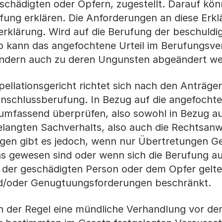
schädigten oder Opfern, zugestellt. Darauf kön
ung erklären. Die Anforderungen an diese Erkl
erklärung. Wird auf die Berufung der beschuldi
 kann das angefochtene Urteil im Berufungsve
ondern auch zu deren Ungunsten abgeändert w
llationsgericht richtet sich nach den Anträge
 Anschlussberufung. In Bezug auf die angefoch
l umfassend überprüfen, also sowohl in Bezug au
gelangten Sachverhalts, also auch die Rechtsa
gen gibt es jedoch, wenn nur Übertretungen G
ns gewesen sind oder wenn sich die Berufung a
von der geschädigten Person oder dem Opfer gelt
d/oder Genugtuungsforderungen beschränkt.
in der Regel eine mündliche Verhandlung vor d