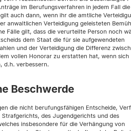
nträge im Berufungsverfahren in jedem Fall die
gilt auch dann, wenn ihr die amtliche Verteidigu
 der anwaltlichen Verteidigung geleisteten Bem
e Fälle gilt, dass die verurteilte Person noch w
tscheids dem Staat die für sie aufgewendeten
hlen und der Verteidigung die Differenz zwisc
m vollen Honorar zu erstatten hat, wenn sich 
n, d.h. verbessern.
che Beschwerde
gen die nicht berufungsfähigen Entscheide, Ve
Strafgerichts, des Jugendgerichts und des
lches insbesondere für die Verhängung von