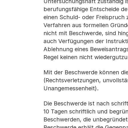
Untersuchungshaft zuständig is
berufungsfähige Entscheide der
einen Schuld- oder Freispruch 
Verfahren aus formellen Gründe
nicht mit Beschwerde, sind hi
auch Verfügungen der Instrukti
Ablehnung eines Beweisantrags 
Regel keinen nicht wiedergutz
Mit der Beschwerde können die
(Rechtsverletzungen, unvollstä
Unangemessenheit).
Die Beschwerde ist nach schrif
10 Tagen schriftlich und begrü
Beschwerden, die unbegründet b
Beschwerde erhält die Gegenpar