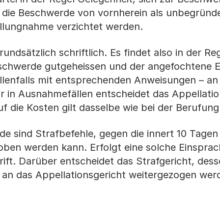
gs die Beschwerde von vornherein als unbegründ
ellungnahme verzichtet werden.
ndsätzlich schriftlich. Es findet also in der Re
eschwerde gutgeheissen und der angefochtene 
llenfalls mit entsprechenden Anweisungen – an 
r in Ausnahmefällen entscheidet das Appellatio
uf die Kosten gilt dasselbe wie bei der Berufung
e sind Strafbefehle, gegen die innert 10 Tagen
oben werden kann. Erfolgt eine solche Einsprac
ift. Darüber entscheidet das Strafgericht, dess
g an das Appellationsgericht weitergezogen wer