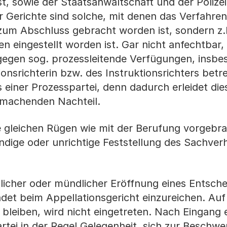
t, sowie der Staatsanwaltschaft und der Polizei
 Gerichte sind solche, mit denen das Verfahren
zum Abschluss gebracht worden ist, sondern z.
n eingestellt worden ist. Gar nicht anfechtbar,
ngegen sog. prozessleitende Verfügungen, insbe
onsrichterin bzw. des Instruktionsrichters betr
einer Prozesspartei, denn dadurch erleidet dies
umachenden Nachteil.
 gleichen Rügen wie mit der Berufung vorgebr
ndige oder unrichtige Feststellung des Sachverh
tlicher oder mündlicher Eröffnung eines Entsche
ndet beim Appellationsgericht einzureichen. Auf
leiben, wird nicht eingetreten. Nach Eingang 
tei in der Regel Gelegenheit, sich zur Beschwe