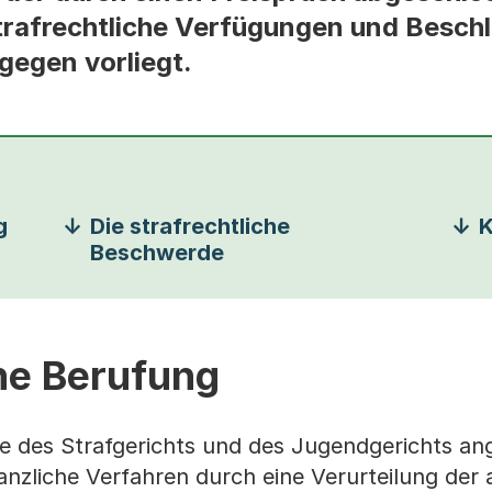
trafrechtliche Verfügungen und Beschl
gegen vorliegt.
g
Die strafrechtliche
K
Beschwerde
che Berufung
le des Strafgerichts und des Jugendgerichts an
anzliche Verfahren durch eine Verurteilung der