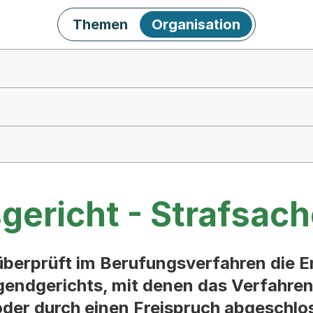
Themen
Organisation
gericht - Strafsac
überprüft im Berufungsverfahren die E
gendgerichts, mit denen das Verfahren
der durch einen Freispruch abgeschlo