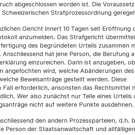
pruch abgeschlossen worden ist. Die Vorausset
er Schweizerischen Strafprozessordnung geregel
zlichen Gericht innert 10 Tagen seit Eröffnung d
otokoll anzumelden. Das Strafgericht übermittel
ertigung des begründeten Urteils zusammen m
. Anschliessend hat jene Person, die Berufung 
serklärung einzureichen. Darin ist anzugeben, ob
len angefochten wird, welche Abänderungen des 
 welche Beweisanträge gestellt werden. Diese
 Fall erforderlich, ansonsten das Rechtsmittel n
ndlich. Wer also zunächst nur Teile eines Urteil
gsanträge nicht auf weitere Punkte ausdehnen.
schliessend den andern Prozessparteien, d.h. b
e Person der Staatsanwaltschaft und allfälligen