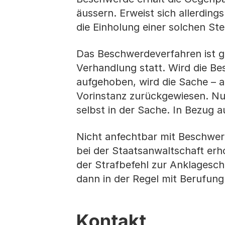
äussern. Erweist sich allerdin
die Einholung einer solchen St
Das Beschwerdeverfahren ist gru
Verhandlung statt. Wird die B
aufgehoben, wird die Sache – a
Vorinstanz zurückgewiesen. Nu
selbst in der Sache. In Bezug a
Nicht anfechtbar mit Beschwerd
bei der Staatsanwaltschaft erh
der Strafbefehl zur Anklageschr
dann in der Regel mit Berufun
Kontakt