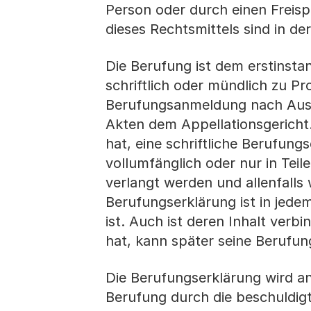
Person oder durch einen Freis
dieses Rechtsmittels sind in d
Die Berufung ist dem erstinstan
schriftlich oder mündlich zu Pr
Berufungsanmeldung nach Ausf
Akten dem Appellationsgericht
hat, eine schriftliche Berufung
vollumfänglich oder nur in Tei
verlangt werden und allenfalls
Berufungserklärung ist in jedem
ist. Auch ist deren Inhalt verbi
hat, kann später seine Berufun
Die Berufungserklärung wird an
Berufung durch die beschuldigt