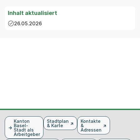
Inhalt aktualisiert
26.05.2026
Fusszeile
Kanton
Stadtplan
Kontakte
Basel-
& Karte
&
Stadt als
Adressen
Arbeitgeber