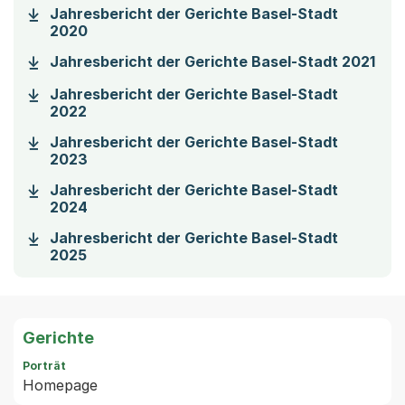
Jahresbericht der Gerichte Basel-Stadt
(Startet einen Download)
2020
(Sta
Jahresbericht der Gerichte Basel-Stadt 2021
Jahresbericht der Gerichte Basel-Stadt
(Startet einen Download)
2022
Jahresbericht der Gerichte Basel-Stadt
(Startet einen Download)
2023
Jahresbericht der Gerichte Basel-Stadt
(Startet einen Download)
2024
Jahresbericht der Gerichte Basel-Stadt
(Startet einen Download)
2025
Gerichte
Porträt
Homepage