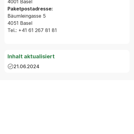
4001 Basel
Paketpostadresse:
Bäumleingasse 5
4051 Basel
Tel.:
+41 61 267 81 81
Inhalt aktualisiert
21.06.2024