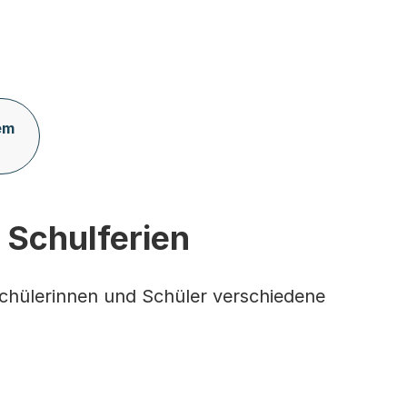
em
 Schulferien
 Schülerinnen und Schüler verschiedene