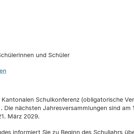
 Schülerinnen und Schüler
gen
 Kantonalen Schulkonferenz
(obligatorische Ve
). Die nächsten Jahresversammlungen sind am 
21. März 2029.
des informiert Sie zu Beginn des Schuljahrs übe