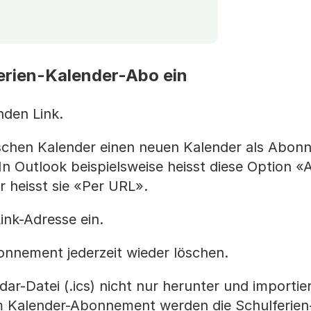
ferien-Kalender-Abo ein
nden Link.
ischen Kalender einen neuen Kalender als Abo
 In Outlook beispielsweise heisst diese Option 
r heisst sie «Per URL».
ink-Adresse ein.
nnement jederzeit wieder löschen.
dar-Datei (.ics) nicht nur herunter und importier
em Kalender-Abonnement werden die Schulferie