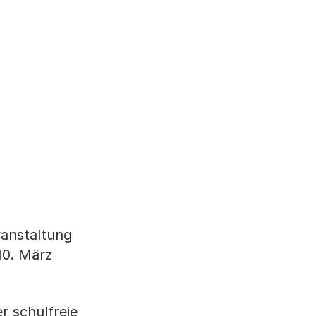
ranstaltung
10. März
r schulfreie