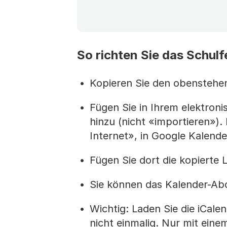
So richten Sie das Schul
Kopieren Sie den obenstehe
Fügen Sie in Ihrem elektron
hinzu (nicht «importieren»).
Internet», in Google Kalende
Fügen Sie dort die kopierte L
Sie können das Kalender-Abo
Wichtig: Laden Sie die iCalen
nicht einmalig. Nur mit ein