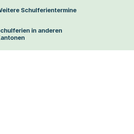
eitere Schulferientermine
chulferien in anderen
antonen