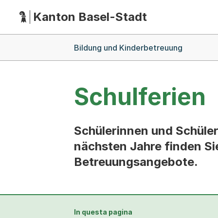
Kanton Basel-Stadt
Hauptnavigation
(Dieser Link führt zur Startseite)
Breadcrumb-Navigation
Bildung und Kinderbetreuung
Schulferien
Schülerinnen und Schüler
nächsten Jahre finden Sie
Betreuungsangebote.
In questa pagina