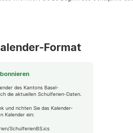
Calender-Format
abonnieren
lender des Kantons Basel-
ch die aktuellen Schulferien-Daten.
nk und richten Sie das Kalender-
n Kalender ein:
rien/SchulferienBS.ics