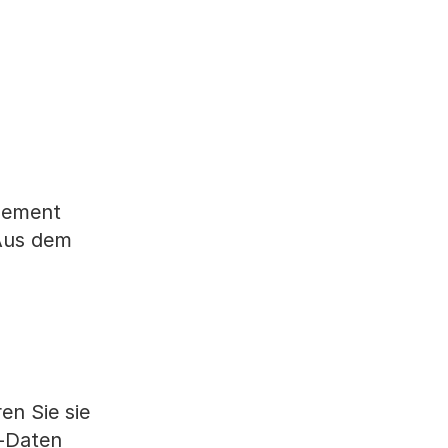
nnement
«Aus dem
en Sie sie
n-Daten