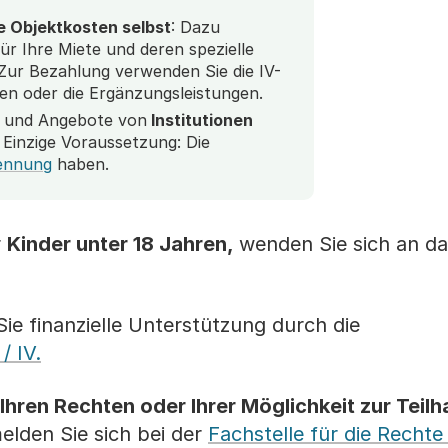
e Objektkosten selbst
: Dazu
ür Ihre Miete und deren spezielle
 Zur Bezahlung verwenden Sie die IV-
en oder die Ergänzungsleistungen.
n und Angebote von
Institutionen
Einzige Voraussetzung: Die
ennung
haben.
r
Kinder unter 18 Jahren,
wenden Sie sich an d
ie finanzielle Unterstützung durch die
/ IV.
 Ihren Rechten oder Ihrer Möglichkeit zur Teilh
lden Sie sich bei der
Fachstelle für die Rechte