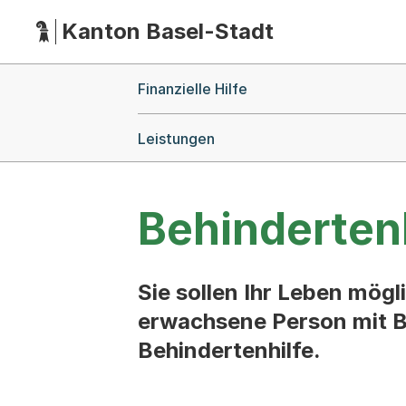
Kanton Basel-Stadt
Hauptnavigation
(Dieser Link führt zur Startseite)
Breadcrumb-Navigation
Finanzielle Hilfe
Leistungen
Behinderten
Sie sollen Ihr Leben mög
erwachsene Person mit B
Behindertenhilfe.