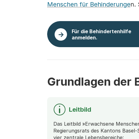
Menschen für Behinderunge
n.
Für die Behindertenhilfe
anmelden.
Grundlagen der B
Leitbild
Das Leitbild »Erwachsene Menschen
Regierungsrats des Kantons Basel-
vier zentrale Lebensbereiche: