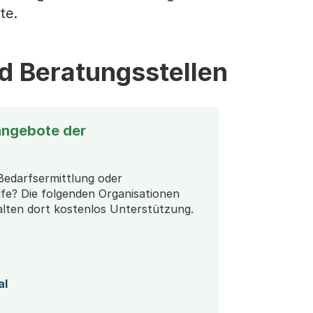
te.
d Beratungsstellen
angebote der
 Bedarfsermittlung oder
fe? Die folgenden Organisationen
rhalten dort kostenlos Unterstützung.
al