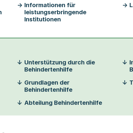
Informationen für
L
n
leistungserbringende
Institutionen
Unterstützung durch die
I
Behindertenhilfe
B
Grundlagen der
T
Behindertenhilfe
Abteilung Behindertenhilfe