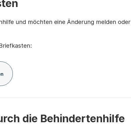
sten
tenhilfe und möchten eine Änderung melden od
Briefkasten:
en
rch die Behindertenhilfe