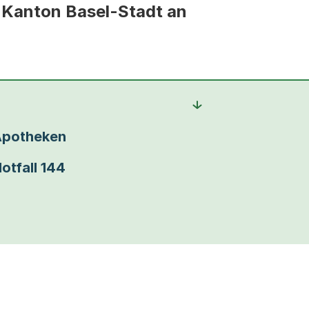
m Kanton Basel-Stadt an
potheken
otfall 144