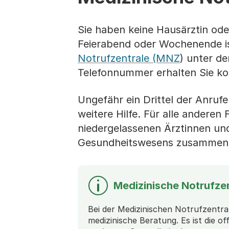
Sie haben keine Hausärztin oder
Feierabend oder Wochenende is
Notrufzentrale (MNZ
) unter d
Telefonnummer erhalten Sie ko
Ungefähr ein Drittel der Anruf
weitere Hilfe. Für alle anderen
niedergelassenen Ärztinnen und
Gesundheitswesens zusammen
Medizinische Notrufze
Bei der Medizinischen Notrufzentra
medizinische Beratung. Es ist die of