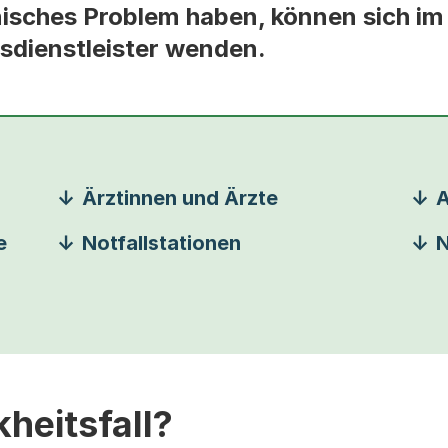
nisches Problem haben, können sich i
sdienstleister wenden.
Ärztinnen und Ärzte
A
e
Notfallstationen
N
heitsfall?