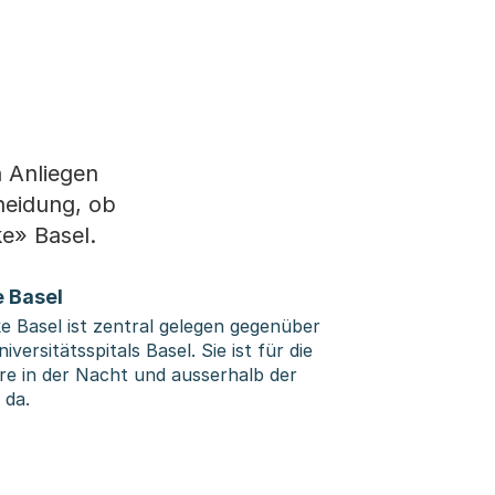
 Anliegen
heidung, ob
ke» Basel.
 Basel
 Basel ist zentral gelegen gegenüber
versitätsspitals Basel. Sie ist für die
e in der Nacht und ausserhalb der
 da.