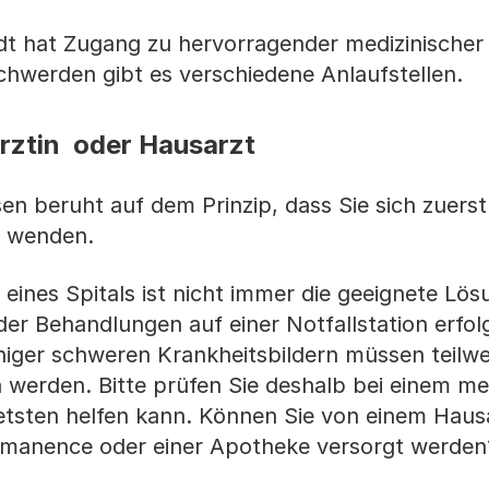
dt hat Zugang zu hervorragender medizinischer
chwerden gibt es verschiedene Anlaufstellen.
ärztin oder Hausarzt
 beruht auf dem Prinzip, dass Sie sich zuerst
zt wenden.
 eines Spitals ist nicht immer die geeignete Lös
der Behandlungen auf einer Notfallstation erfol
eniger schweren Krankheitsbildern müssen teilwe
werden. Bitte prüfen Sie deshalb bei einem me
tsten helfen kann. Können Sie von einem Hausa
Permanence oder einer Apotheke versorgt werden