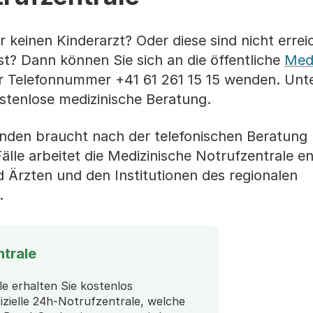
 keinen Kinderarzt? Oder diese sind nicht erreic
t? Dann können Sie sich an die öffentliche
Medi
er Telefonnummer +41 61 261 15 15 wenden. Unte
stenlose medizinische Beratung.
enden braucht nach der telefonischen Beratung 
 Fälle arbeitet die Medizinische Notrufzentrale e
 Ärzten und den Institutionen des regionalen
.
ntrale
le erhalten Sie kostenlos
fizielle 24h-Notrufzentrale, welche