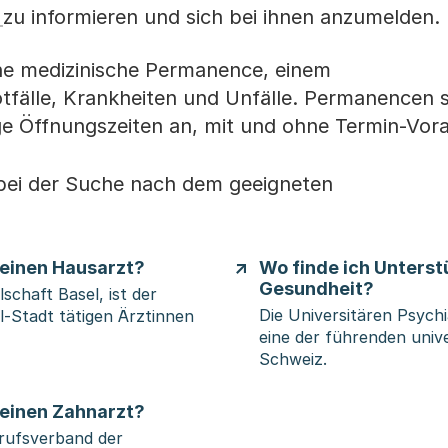
e
zu informieren und sich bei ihnen anzumelden.
ine medizinische Permanence, einem
otfälle, Krankheiten und Unfälle. Permanencen 
ge Öffnungszeiten an, mit und ohne Termin-Vo
 bei der Suche nach dem geeigneten
, einen Hausarzt?
Wo finde ich Unterst
Gesundheit?
schaft Basel, ist der
Die Universitären Psychi
-Stadt tätigen Ärztinnen
eine der führenden unive
Schweiz.
, einen Zahnarzt?
erufsverband der