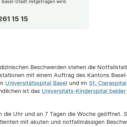
Basel-Stadt mitgetragen wird.
61 15 15
dizinischen Beschwerden stehen die Notfallstat
stationen mit einem Auftrag des Kantons Basel
im
Universitätsspital Basel
und im
St. Claraspital
dlichen ist das
Universitäts-Kinderspital beider
m die Uhr und an 7 Tagen die Woche geöffnet. S
tienten mit akuten und notfallmässigen Beschw