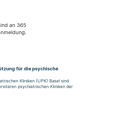
sind an 365
ranmeldung.
ützung für die psychische
atrischen Kliniken (UPK) Basel sind
rsitären psychiatrischen Kliniken der