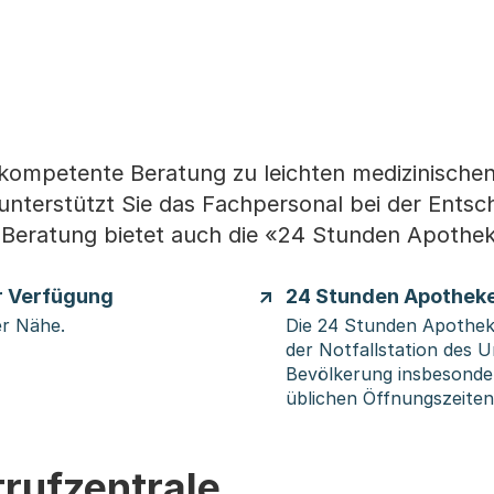
 kompetente Beratung zu leichten medizinischen
terstützt Sie das Fachpersonal bei der Entsc
t. Beratung bietet auch die «24 Stunden Apothe
r Verfügung
24 Stunden Apotheke
er Nähe.
Die 24 Stunden Apotheke
der Notfallstation des Uni
Bevölkerung insbesonder
üblichen Öffnungszeiten
rufzentrale