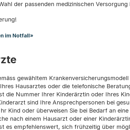
 Wahl der passenden medizinischen Versorgung 
erung!
(Startet einen Download)
n im Notfall»
rzte
emäss gewähltem Krankenversicherungsmodell z
hres Hausarztes oder die telefonische Beratungs
st die Nummer Ihrer Kinderärztin oder Ihres Kin
 Kinderarzt sind Ihre Ansprechpersonen bei gesu
hr Kind oder überweisen Sie bei Bedarf an eine 
che nach einem Hausarzt oder einer Kinderärztin 
st es empfehlenswert, sich frühzeitig über mögl