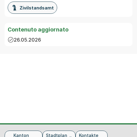
Zivilstandsamt
Contenuto aggiornato
26.05.2026
Fusszeile
Kanton
Stadtplan
Kontakte