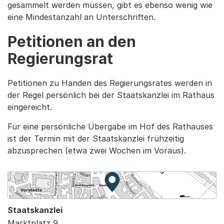
gesammelt werden müssen, gibt es ebenso wenig wie
eine Mindestanzahl an Unterschriften.
Petitionen an den
Regierungsrat
Petitionen zu Handen des Regierungsrates werden in
der Regel persönlich bei der Staatskanzlei im Rathaus
eingereicht.
Für eine persönliche Übergabe im Hof des Rathauses
ist der Termin mit der Staatskanzlei frühzeitig
abzusprechen (etwa zwei Wochen im Voraus).
Zur Karte von MapBS.
Externer Link, wird in einem
Staatskanzlei
Marktplatz 9