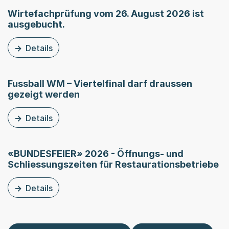
Wirtefachprüfung vom 26. August 2026 ist
ausgebucht.
Details
zu dieser News: Wirtefachprüfung vom 26. August 2026 
Fussball WM – Viertelfinal darf draussen
gezeigt werden
Details
a questo comunicato stampa: Fussball WM – Viertelfinal
«BUNDESFEIER» 2026 - Öffnungs- und
Schliessungszeiten für Restaurationsbetriebe
Details
zu dieser News: «BUNDESFEIER» 2026 - Öffnungs- und S