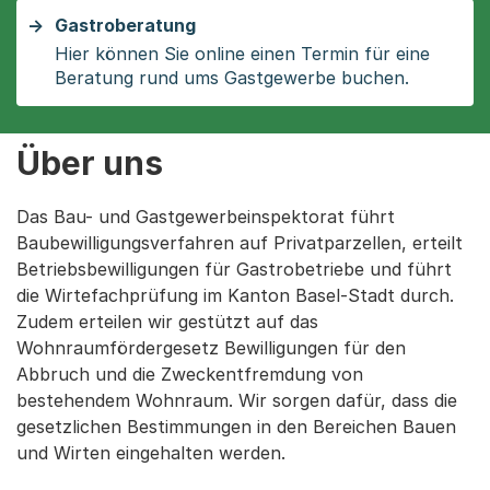
Gastroberatung
Hier können Sie online einen Termin für eine
Beratung rund ums Gastgewerbe buchen.
Über uns
Das Bau- und Gastgewerbeinspektorat führt
Baubewilligungsverfahren auf Privatparzellen, erteilt
Betriebsbewilligungen für Gastrobetriebe und führt
die Wirtefachprüfung im Kanton Basel-Stadt durch.
Zudem erteilen wir gestützt auf das
Wohnraumfördergesetz Bewilligungen für den
Abbruch und die Zweckentfremdung von
bestehendem Wohnraum. Wir sorgen dafür, dass die
gesetzlichen Bestimmungen in den Bereichen Bauen
und Wirten eingehalten werden.