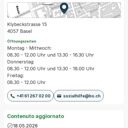
Zur Karte von MapBS.
Externer Link, wird in einem
Klybeckstrasse 15
4057 Basel
Öffnungszeiten
Montag - Mittwoch:
08.30 - 12.00 Uhr und 13.30 - 16.30 Uhr
Donnerstag:
08.30 - 12.00 Uhr und 13.30 - 18.00 Uhr
Freitag:
08.30 - 12.00 Uhr
+41 61 267 02 00
sozialhilfe@bs.ch
Contenuto aggiornato
18.05.2026