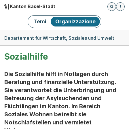
Kanton Basel-Stadt
Öffnet die
(Dieser Link führt zur Startseite)
Hauptnavigation
Temi
Organizzazione
Breadcrumb-Navigation
Departement für Wirtschaft, Soziales und Umwelt
Sozialhilfe
Die Sozialhilfe hilft in Notlagen durch
Beratung und finanzielle Unterstützung.
Sie verantwortet die Unterbringung und
Betreuung der Asylsuchenden und
Flüchtlingen im Kanton. Im Bereich
Soziales Wohnen betreibt sie
Notschlafstellen und vermietet