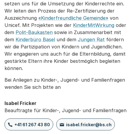
setzen uns für die Umsetzung der Kinderrechte ein.
Wir leiten den Prozess der Re-Zertifizierung der
Auszeichnung
«Kinderfreundliche Gemeinde»
von
Unicef. Mit Projekten wie der
KinderMitWirkung
oder
dem
Polit-Baukasten
sowie in Zusammenarbeit mit
dem
Kinderbüro Basel
und dem
Jungen Rat
fördern
wir die Partizipation von Kindern und Jugendlichen.
Wir engagieren uns auch für die Elternbildung, damit
gestärkte Eltern ihre Kinder bestmöglich begleiten
können.
Bei Anliegen zu Kinder-, Jugend- und Familienfragen
wenden Sie sich bitte an
Isabel Fricker
Beauftragte für Kinder-, Jugend- und Familienfragen
+41 61 267 43 80
isabel.fricker@bs.ch