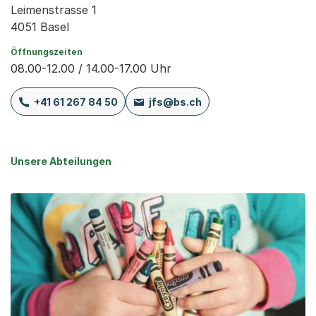
Leimenstrasse 1
4051 Basel
Öffnungszeiten
08.00-12.00 / 14.00-17.00 Uhr
+41 61 267 84 50
jfs@bs.ch
Unsere Abteilungen