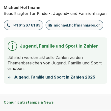
Michael Hoffmann
Beauftragter für Kinder-, Jugend- und Familienfragen
+41 61 267 81 83
michael.hoffmann@bs.ch
Jugend, Familie und Sport in Zahlen
Jährlich werden aktuelle Zahlen zu den
Themenbereichen von Jugend, Familie und Sport
erhoben.
(Starte
Jugend, Familie und Sport in Zahlen 2025
Comunicati stampa & News