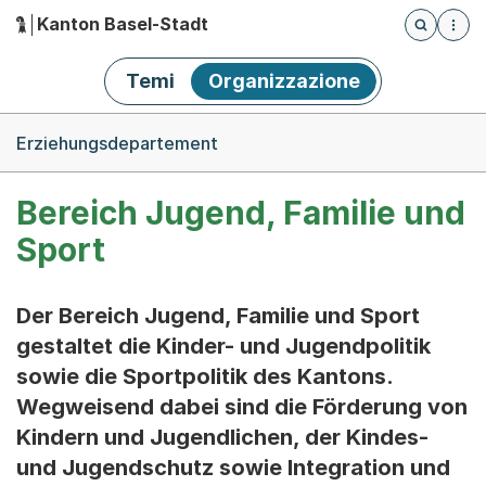
Kanton Basel-Stadt
Öffnet die
(Dieser Link führt zur Startseite)
Hauptnavigation
Temi
Organizzazione
Breadcrumb-Navigation
Erziehungsdepartement
Bereich Jugend, Familie und
Sport
Der Bereich Jugend, Familie und Sport
gestaltet die Kinder- und Jugendpolitik
sowie die Sportpolitik des Kantons.
Wegweisend dabei sind die Förderung von
Kindern und Jugendlichen, der Kindes-
und Jugendschutz sowie Integration und