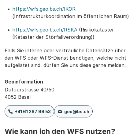
https://wfs.geo.bs.ch/IKOR
(Infrastrukturkoordination im öffentlichen Raum)
https://wfs.geo.bs.ch/RSKA
(Risikokataster
(Kataster der Störfallverordnung))
Falls Sie interne oder vertrauliche Datensätze über
den WFS oder WFS-Dienst benötigen, welche nicht
aufgelistet sind, dürfen Sie uns diese gerne melden.
Geoinformation
Dufourstrasse 40/50
4052 Basel
+41 61 267 99 53
geo@bs.ch
Wie kann ich den WFS nutzen?