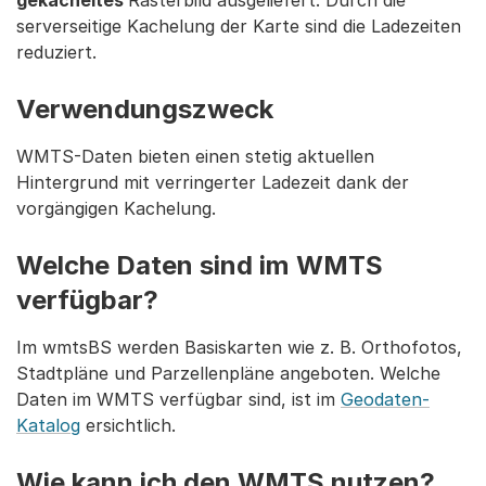
gekacheltes
Rasterbild ausgeliefert. Durch die
serverseitige Kachelung der Karte sind die Ladezeiten
reduziert.
Verwendungszweck
WMTS-Daten bieten einen stetig aktuellen
Hintergrund mit verringerter Ladezeit dank der
vorgängigen Kachelung.
Welche Daten sind im WMTS
verfügbar?
Im wmtsBS werden Basiskarten wie z. B. Orthofotos,
Stadtpläne und Parzellenpläne angeboten. Welche
Daten im WMTS verfügbar sind, ist im
Geodaten-
Katalog
ersichtlich.
Wie kann ich den WMTS nutzen?