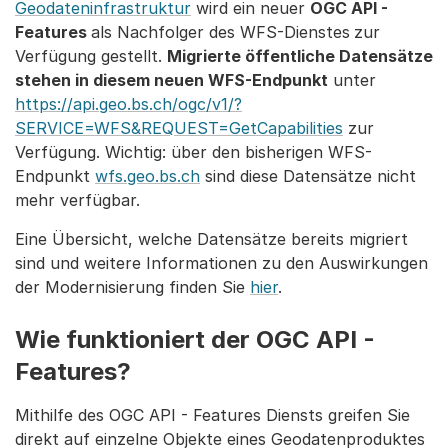
Geodateninfrastruktur
wird ein neuer
OGC API -
Features
als Nachfolger des WFS-Dienstes
zur
Verfügung gestellt.
Migrierte öffentliche Datensätze
stehen in diesem neuen WFS-Endpunkt
unter
https://api.geo.bs.ch/ogc/v1/?
SERVICE=WFS&REQUEST=GetCapabilities
zur
Verfügung. Wichtig: über den bisherigen WFS-
Endpunkt
wfs.geo.bs.ch
sind diese Datensätze nicht
mehr verfügbar.
Eine Übersicht, welche Datensätze bereits migriert
sind und weitere Informationen zu den Auswirkungen
der Modernisierung finden Sie
hier
.
Wie funktioniert der
OGC API -
Features
?
Mithilfe des OGC API - Features Diensts greifen Sie
direkt auf einzelne Objekte eines Geodatenproduktes