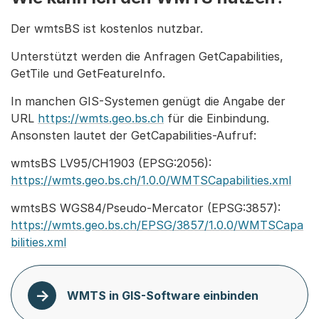
Der wmtsBS ist kostenlos nutzbar.
Unterstützt werden die Anfragen GetCapabilities,
GetTile und GetFeatureInfo.
In manchen GIS-Systemen genügt die Angabe der
URL
https://wmts.geo.bs.ch
für die Einbindung.
Ansonsten lautet der GetCapabilities-Aufruf:
wmtsBS LV95/CH1903 (EPSG:2056):
https://wmts.geo.bs.ch/1.0.0/WMTSCapabilities.xml
wmtsBS WGS84/Pseudo-Mercator (EPSG:3857):
https://wmts.geo.bs.ch/EPSG/3857/1.0.0/WMTSCapa
bilities.xml
WMTS in GIS-Software einbinden