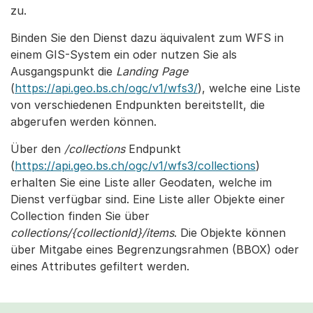
zu.
Binden Sie den Dienst dazu äquivalent zum WFS in
einem GIS-System ein oder nutzen Sie als
Ausgangspunkt die
Landing Page
(
https://api.geo.bs.ch/ogc/v1/wfs3/
), welche eine Liste
von verschiedenen Endpunkten bereitstellt, die
abgerufen werden können.
Über den
/collections
Endpunkt
(
https://api.geo.bs.ch/ogc/v1/wfs3/collections
)
erhalten Sie eine Liste aller Geodaten, welche im
Dienst verfügbar sind. Eine Liste aller Objekte einer
Collection finden Sie über
collections/{collectionId}/items
. Die Objekte können
über Mitgabe eines Begrenzungsrahmen (BBOX) oder
eines Attributes gefiltert werden.