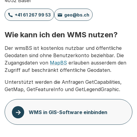
4052 Basel
+41 61 267 99 53
geo@bs.ch
Wie kann ich den WMS nutzen?
Der wmsBS ist kostenlos nutzbar und öffentliche
Geodaten sind ohne Benutzerkonto beziehbar. Die
Zugangsdaten von
MapBS
erlauben ausserdem den
Zugriff auf beschränkt öffentliche Geodaten.
Unterstützt werden die Anfragen GetCapabilities,
GetMap, GetFeatureInfo und GetLegendGraphic.
WMS in GIS-Software einbinden