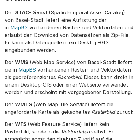
Der
STAC-Dienst
(Spatiotemporal Asset Catalog)
von Basel-Stadt liefert eine Auflistung der
in
MapBS
vorhandenen Raster- und Vektordaten und
erlaubt den Download von Datensätzen als Zip-File.
Er kann als Datenquelle in ein Desktop-GIS
eingebunden werden.
Der
WMS
(Web Map Service) von Basel-Stadt liefert
die in
MapBS
vorhandenen Raster- und Vektordaten
als georeferenziertes
Rasterbild
. Dieses kann direkt in
einem Desktop-GIS oder einer Webseite verwendet
werden und erscheint mit vorgegebener Darstellung.
Der
WMTS
(Web Map Tile Service) liefert die
angeforderte Karte als gekacheltes
Rasterbild
zurück.
Der
WFS
(Web Feature Service) liefert kein
Rasterbild, sondern die
Vektordaten
selbst. Er
ermöglicht somit den direkten Zugriff auf die