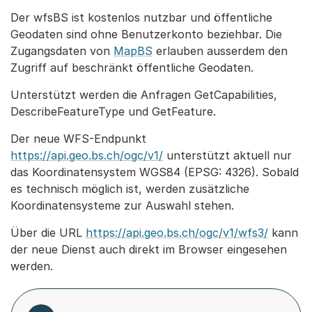
Der wfsBS ist kostenlos nutzbar und öffentliche
Geodaten sind ohne Benutzerkonto beziehbar. Die
Zugangsdaten von
MapBS
erlauben ausserdem den
Zugriff auf beschränkt öffentliche Geodaten.
Unterstützt werden die Anfragen GetCapabilities,
DescribeFeatureType und GetFeature.
Der neue WFS-Endpunkt
https://api.geo.bs.ch/ogc/v1/
unterstützt aktuell nur
das Koordinatensystem WGS84 (EPSG: 4326). Sobald
es technisch möglich ist, werden zusätzliche
Koordinatensysteme zur Auswahl stehen.
Über die URL
https://api.geo.bs.ch/ogc/v1/wfs3/
kann
der neue Dienst auch direkt im Browser eingesehen
werden.