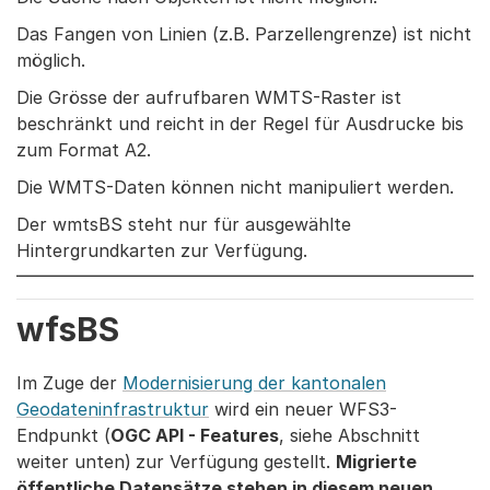
Das Fangen von Linien (z.B. Parzellengrenze) ist nicht
möglich.
Die Grösse der aufrufbaren WMTS-Raster ist
beschränkt und reicht in der Regel für Ausdrucke bis
zum Format A2.
Die WMTS-Daten können nicht manipuliert werden.
Der wmtsBS steht nur für ausgewählte
Hintergrundkarten zur Verfügung.
wfsBS
Im Zuge der
Modernisierung der kantonalen
Geodateninfrastruktur
wird ein neuer WFS3-
Endpunkt (
OGC API - Features
, siehe Abschnitt
weiter unten)
zur Verfügung gestellt.
Migrierte
öffentliche Datensätze stehen in diesem neuen