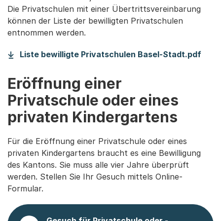
Die Privatschulen mit einer Übertrittsvereinbarung
können der Liste der bewilligten Privatschulen
entnommen werden.
(Sta
Liste bewilligte Privatschulen Basel-Stadt.pdf
Eröffnung einer
Privatschule oder eines
privaten Kindergartens
Für die Eröffnung einer Privatschule oder eines
privaten Kindergartens braucht es eine Bewilligung
des Kantons. Sie muss alle vier Jahre überprüft
werden. Stellen Sie Ihr Gesuch mittels Online-
Formular.
Gesuch für Privatschule oder -