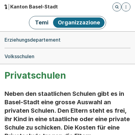
Kanton Basel-Stadt
Öffnet die
(Dieser Link führt zur Startseite)
Hauptnavigation
Temi
Organizzazione
Breadcrumb-Navigation
Erziehungsdepartement
Volksschulen
Privatschulen
Neben den staatlichen Schulen gibt es in
Basel-Stadt eine grosse Auswahl an
privaten Schulen. Den Eltern steht es frei,
ihr Kind in eine staatliche oder eine private
Schule zu schicken. Die Kosten für eine