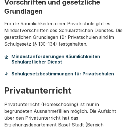
Vorschriften und gesetzliche
Grundlagen
Für die Räumlichkeiten einer Privatschule gibt es
Mindestvorschriften des Schulärztlichen Dienstes. Die
gesetzlichen Grundlagen für Privatschulen sind im
Schulgesetz (§ 130–134) festgehalten.
Mindestanforderungen Räumlichkeiten
(Startet einen Download)
Schulärztlicher Dienst
(Star
Schulgesetzbestimmungen für Privatschulen
Privatunterricht
Privatunterricht (Homeschooling) ist nur in
begründeten Ausnahmefällen möglich. Die Aufsicht
über den Privatunterricht hat das
Erziehungsdepartement Basel-Stadt (Bereich