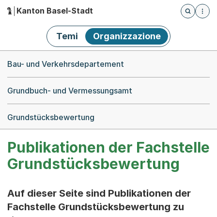
Kanton Basel-Stadt
Öffnet die
(Dieser Link führt zur Startseite)
Hauptnavigation
Temi
Organizzazione
Breadcrumb-Navigation
Bau- und Verkehrsdepartement
Grundbuch- und Vermessungsamt
Grundstücksbewertung
Publikationen der Fachstelle
Grundstücksbewertung
Auf dieser Seite sind Publikationen der
Fachstelle Grundstücksbewertung zu