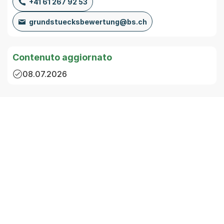
+41 61 267 92 53
grundstuecksbewertung@bs.ch
Contenuto aggiornato
08.07.2026