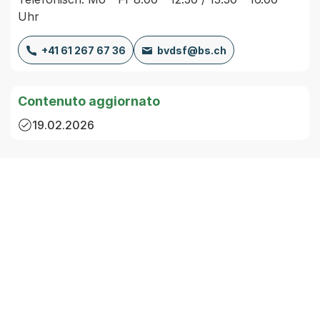
Uhr
+41 61 267 67 36
bvdsf@bs.ch
Contenuto aggiornato
19.02.2026