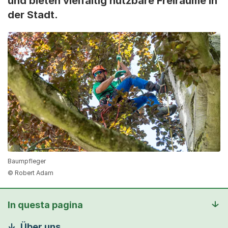
und bieten vielfältig nutzbare Freiräume in
der Stadt.
Baumpfleger
© Robert Adam
In questa pagina
Über uns