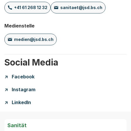
+41 61 268 12 32
sanitaet@jsd.bs.ch
Medienstelle
medien@jsd.bs.ch
Social Media
Facebook
Instagram
LinkedIn
Sanität