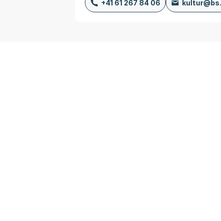
+41 61 267 84 06
kultur@bs