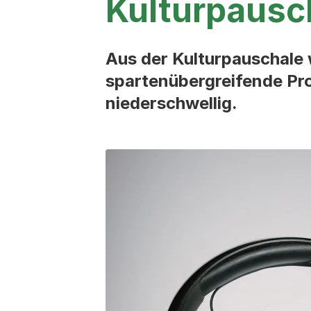
Kulturpausc
Aus der Kulturpauschale w
spartenübergreifende Pro
niederschwellig.