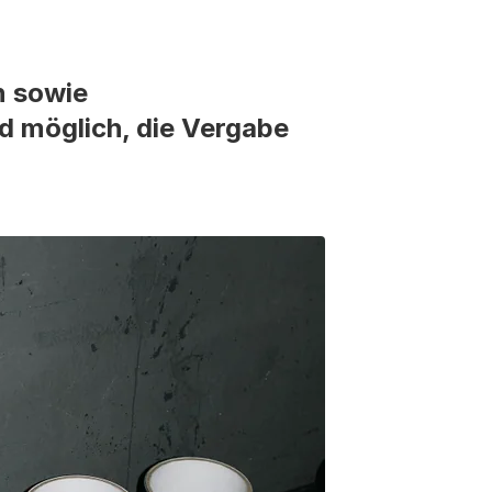
n sowie
nd möglich, die Vergabe