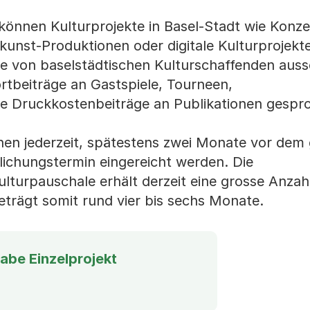
 können Kulturprojekte in Basel-Stadt wie Konze
kunst-Produktionen oder digitale Kulturprojekt
 von baselstädtischen Kulturschaffenden auss
rtbeiträge an Gastspiele, Tourneen,
ie Druckkostenbeiträge an Publikationen gespr
nen jederzeit, spätestens zwei Monate vor dem
lichungstermin eingereicht werden. Die
Kulturpauschale erhält derzeit eine grosse Anza
eträgt somit rund vier bis sechs Monate.
abe Einzelprojekt
einen Download)