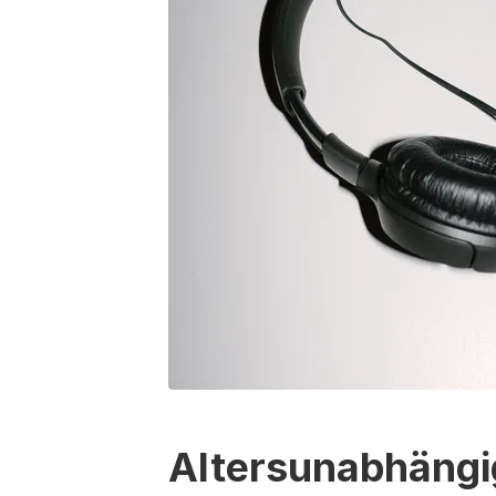
Altersunabhängi