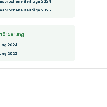
(Startet einen Download)
gesprochene Beiträge 2024
(Startet einen Download)
gesprochene Beiträge 2025
tförderung
(Startet einen Download)
rung 2024
(Startet einen Download)
rung 2023