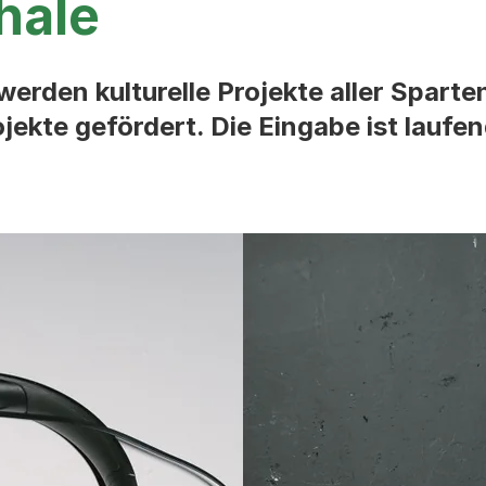
hale
erden kulturelle Projekte aller Sparte
jekte gefördert. Die Eingabe ist laufe