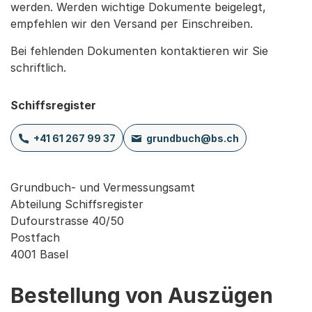
werden. Werden wichtige Dokumente beigelegt,
empfehlen wir den Versand per Einschreiben.
Bei fehlenden Dokumenten kontaktieren wir Sie
schriftlich.
Schiffsregister
+41 61 267 99 37
grundbuch@bs.ch
Grundbuch- und Vermessungsamt 

Abteilung Schiffsregister

Dufourstrasse 40/50

Postfach

4001 Basel
Bestellung von Auszügen