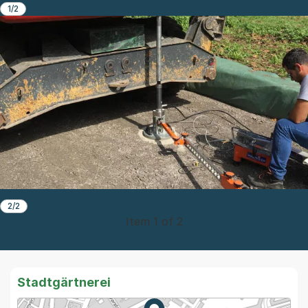
1/2
2/2
Item 1 of 2
Stadtgärtnerei