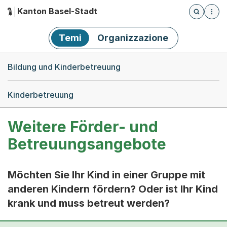
Kanton Basel-Stadt
Öffnet die
(Dieser Link führt zur Startseite)
Hauptnavigation
Temi
Organizzazione
Breadcrumb-Navigation
Bildung und Kinderbetreuung
Kinderbetreuung
Weitere Förder- und
Betreuungsangebote
Möchten Sie Ihr Kind in einer Gruppe mit
anderen Kindern fördern? Oder ist Ihr Kind
krank und muss betreut werden?