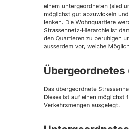
einem untergeordneten (siedlung
möglichst gut abzuwickeln un
lenken. Die Wohnquartiere werd
Strassennetz-Hierarchie ist da
den Quartieren zu beruhigen un
ausserdem vor, welche Möglichk
Übergeordnetes (
Das übergeordnete Strassennetz
Dieses ist auf einen möglichst
Verkehrsmengen ausgelegt.