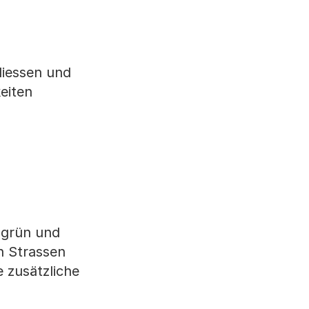
liessen und
eiten
, grün und
n Strassen
e zusätzliche