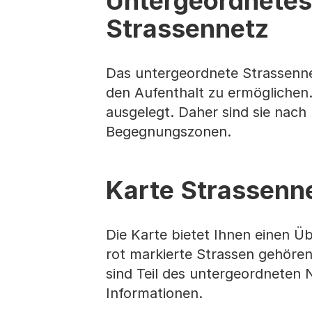
Untergeordnetes 
Strassennetz
Das untergeordnete Strassennetz
den Aufenthalt zu ermöglichen.
ausgelegt. Daher sind sie nac
Begegnungszonen.
Karte Strassenn
Die Karte bietet Ihnen einen Ü
rot markierte Strassen gehöre
sind Teil des untergeordneten N
Informationen.