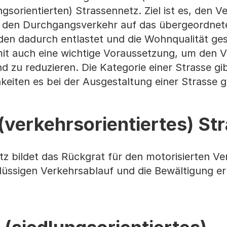
sorientierten) Strassennetz. Ziel ist es, den V
d den Durchgangsverkehr auf das übergeordnet
en dadurch entlastet und die Wohnqualität gest
mit auch eine wichtige Voraussetzung, um den V
d zu reduzieren. Die Kategorie einer Strasse gi
eiten es bei der Ausgestaltung einer Strasse g
verkehrsorientiertes) St
 bildet das Rückgrat für den motorisierten Ve
 flüssigen Verkehrsablauf und die Bewältigung e