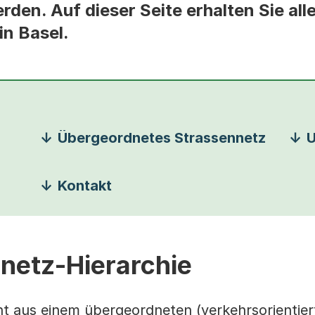
den. Auf dieser Seite erhalten Sie all
in Basel.
Übergeordnetes Strassennetz
U
Kontakt
nnetz-Hierarchie
ht aus einem übergeordneten (verkehrsorientier