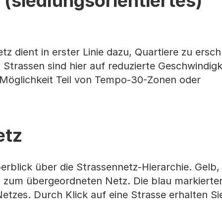
(siedlungsorientiertes)
 dient in erster Linie dazu, Quartiere zu ersch
 Strassen sind hier auf reduzierte Geschwindigk
h Möglichkeit Teil von Tempo-30-Zonen oder
etz
berblick über die Strassennetz-Hierarchie. Gelb
n zum übergeordneten Netz. Die blau markierte
etzes. Durch Klick auf eine Strasse erhalten Si