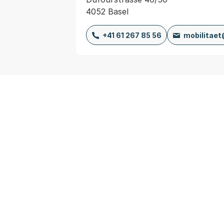
4052 Basel
+41 61 267 85 56
mobilitae