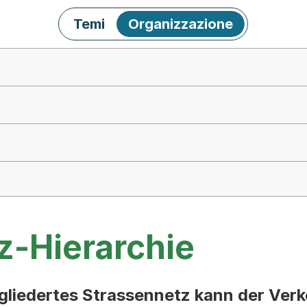
Temi
Organizzazione
z-Hierarchie
egliedertes Strassennetz kann der Verk