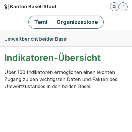
Kanton Basel-Stadt
Öffnet die
(Dieser Link führt zur Startseite)
Hauptnavigation
Temi
Organizzazione
Breadcrumb-Navigation
Umweltbericht beider Basel
Indikatoren-Übersicht
Über 100 Indikatoren ermöglichen einen leichten
Zugang zu den wichtigsten Daten und Fakten des
Umweltzustandes in den beiden Basel.