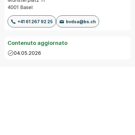
Münsterplatz 11
4001 Basel
+41 61 267 92 25
bvdsa@bs.ch
Contenuto aggiornato
04.05.2026