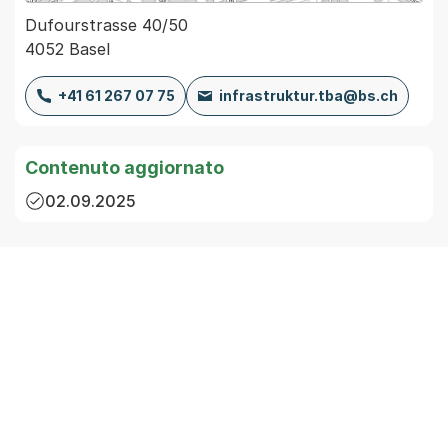
Dufourstrasse 40/50
4052 Basel
+41 61 267 07 75
infrastruktur.tba@bs.ch
Contenuto aggiornato
02.09.2025