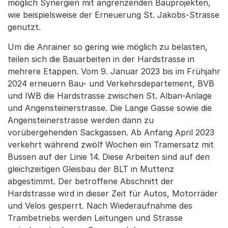
möglich Synergien mit angrenzenden Bauprojekten,
wie beispielsweise der Erneuerung St. Jakobs-Strasse
genutzt.
Um die Anrainer so gering wie möglich zu belasten,
teilen sich die Bauarbeiten in der Hardstrasse in
mehrere Etappen. Vom 9. Januar 2023 bis im Frühjahr
2024 erneuern Bau- und Verkehrsdepartement, BVB
und IWB die Hardstrasse zwischen St. Alban-Anlage
und Angensteinerstrasse. Die Lange Gasse sowie die
Angensteinerstrasse werden dann zu
vorübergehenden Sackgassen. Ab Anfang April 2023
verkehrt während zwölf Wochen ein Tramersatz mit
Bussen auf der Linie 14. Diese Arbeiten sind auf den
gleichzeitigen Gleisbau der BLT in Muttenz
abgestimmt. Der betroffene Abschnitt der
Hardstrasse wird in dieser Zeit für Autos, Motorräder
und Velos gesperrt. Nach Wiederaufnahme des
Trambetriebs werden Leitungen und Strasse