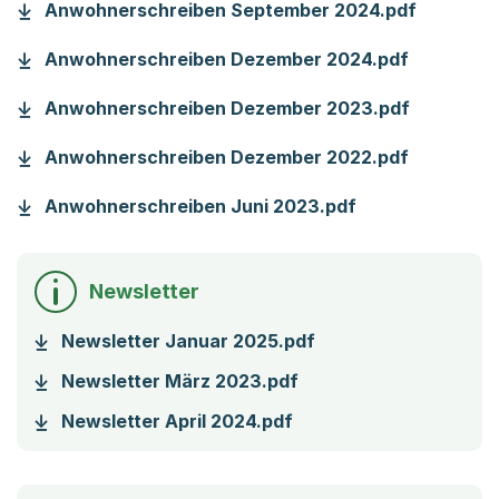
(Startet
Anwohnerschreiben September 2024.pdf
(Startet 
Anwohnerschreiben Dezember 2024.pdf
(Startet 
Anwohnerschreiben Dezember 2023.pdf
(Startet 
Anwohnerschreiben Dezember 2022.pdf
(Startet einen 
Anwohnerschreiben Juni 2023.pdf
Newsletter
(Startet einen Down
Newsletter Januar 2025.pdf
(Startet einen Downlo
Newsletter März 2023.pdf
(Startet einen Downlo
Newsletter April 2024.pdf