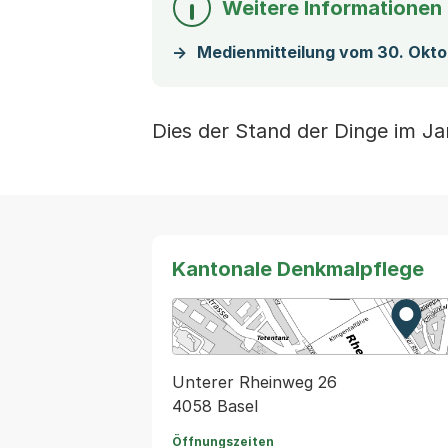
Weitere Informationen
Medienmitteilung vom 30. Okt
Dies der Stand der Dinge im J
Kantonale Denkmalpflege
Zur K
Exter
Unterer Rheinweg 26
4058 Basel
Öffnungszeiten