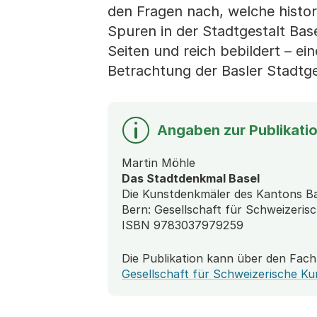
den Fragen nach, welche histor
Spuren in der Stadtgestalt Base
Seiten und reich bebildert – ei
Betrachtung der Basler Stadtge
Angaben zur Publikati
Martin Möhle
Das Stadtdenkmal Basel
Die Kunstdenkmäler des Kantons Ba
Bern: Gesellschaft für Schweizeri
ISBN 978­3­03797­925­9
Die Publikation kann über den Fach
Gesellschaft für Schweizerische K