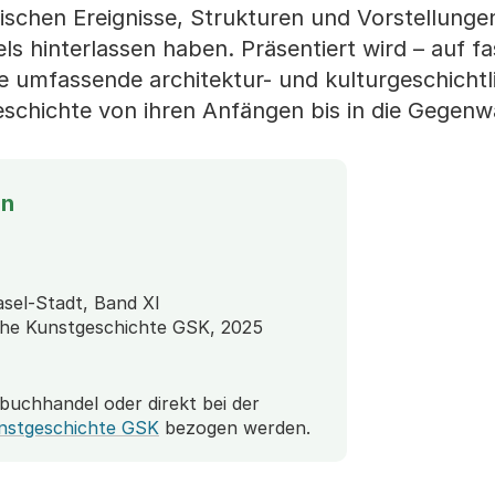
ischen Ereignisse, Strukturen und Vorstellungen
ls hinterlassen haben. Präsentiert wird – auf f
ne umfassende architektur- und kulturgeschichtl
schichte von ihren Anfängen bis in die Gegenw
on
sel-Stadt, Band XI
sche Kunstgeschichte GSK, 2025
buchhandel oder direkt bei der
unstgeschichte GSK
bezogen werden.