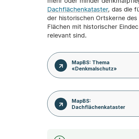
mehr oder minder denkmalpfleg
Dachflächenkataster
, das die 
der historischen Ortskerne des
Flächen mit historischer Einde
relevant sind.
MapBS: Thema
«Denkmalschutz»
MapBS:
Dachflächenkataster