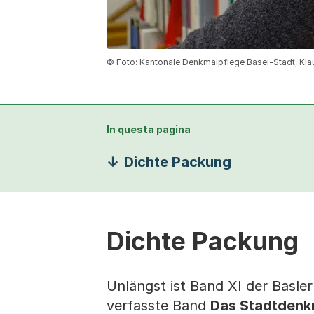
© Foto: Kantonale Denkmalpflege Basel-Stadt, Kl
In questa pagina
Dichte Packung
Dichte Packung
Unlängst ist Band XI der Basl
verfasste Band
Das Stadtdenk