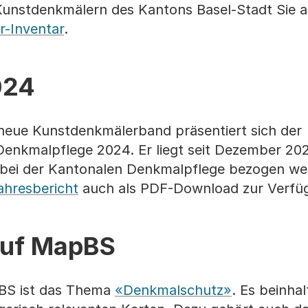
Kunstdenkmälern des Kantons Basel-Stadt Sie a
r-Inventar
.
024
 neue Kunstdenkmälerband präsentiert sich der
Denkmalpflege 2024. Er liegt seit Dezember 202
en bei der Kantonalen Denkmalpflege bezogen w
ahresbericht
auch als PDF-Download zur Verfü
auf MapBS
apBS ist das Thema
«Denkmalschutz»
. Es beinhal