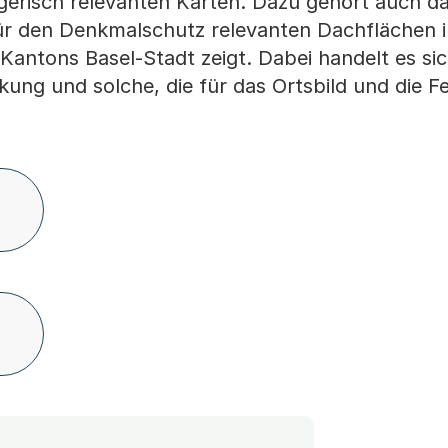
erisch relevanten Karten. Dazu gehört auch d
für den Denkmalschutz relevanten Dachflächen 
 Kantons Basel-Stadt zeigt. Dabei handelt es si
ckung und solche, die für das Ortsbild und die 