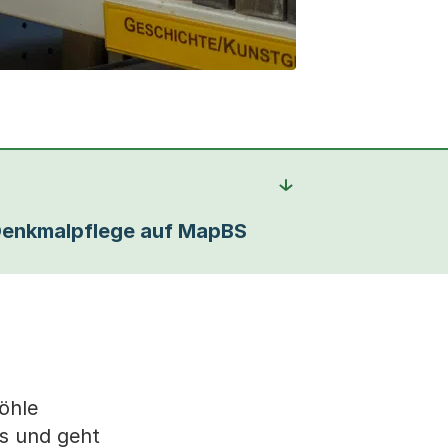
enkmalpflege auf MapBS
öhle
s und geht