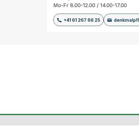
Mo-Fr 8.00-12.00 / 14.00-17.00
+41 61 267 66 25
denkmalpf
Fusszeile
Kanton
Stadtplan
Kontak
Basel-
& Karte
&