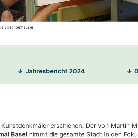
aus Spechtenhauser
Jahresbericht 2024
D
er Kunstdenkmäler erschienen. Der von Martin M
mal Basel
nimmt die gesamte Stadt in den Foku