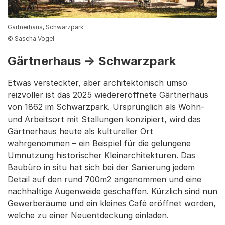
Gärtnerhaus, Schwarzpark
© Sascha Vogel
Gärtnerhaus → Schwarzpark
Etwas versteckter, aber architektonisch umso
reizvoller ist das 2025 wiedereröffnete Gärtnerhaus
von 1862 im Schwarzpark. Ursprünglich als Wohn-
und Arbeitsort mit Stallungen konzipiert, wird das
Gärtnerhaus heute als kultureller Ort
wahrgenommen – ein Beispiel für die gelungene
Umnutzung historischer Kleinarchitekturen. Das
Baubüro in situ hat sich bei der Sanierung jedem
Detail auf den rund 700m2 angenommen und eine
nachhaltige Augenweide geschaffen. Kürzlich sind nun
Gewerberäume und ein kleines Café eröffnet worden,
welche zu einer Neuentdeckung einladen.