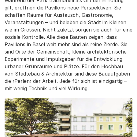
Während der Park traditionell als Ort der Erholung
gilt, eröffnen die Pavillons neue Perspektiven: Sie
schaffen Räume für Austausch, Gastronomie,
Veranstaltungen – und beleben die Stadt im Kleinen
wie im Grossen. Nicht zuletzt sorgen sie auch für eine
soziale Kontrolle. Alle diese Bauten zeigen, dass
Pavillons in Basel weit mehr sind als reine Zierde. Sie
sind Orte der Gemeinschaft, kleine architektonische
Experimente und Impulsgeber für die Entwicklung
urbaner Grünräume und Plätze. Für den Hochbau
von Städtebau & Architektur sind diese Bauaufgaben
die ‹Perlen› der Arbeit. Jede für sich ist einzigartig –
mit wenig Technik und viel Wirkung.