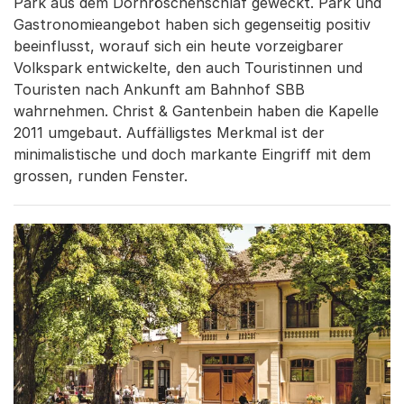
Park aus dem Dornröschenschlaf geweckt. Park und
Gastronomieangebot haben sich gegenseitig positiv
beeinflusst, worauf sich ein heute vorzeigbarer
Volkspark entwickelte, den auch Touristinnen und
Touristen nach Ankunft am Bahnhof SBB
wahrnehmen. Christ & Gantenbein haben die Kapelle
2011 umgebaut. Auffälligstes Merkmal ist der
minimalistische und doch markante Eingriff mit dem
grossen, runden Fenster.