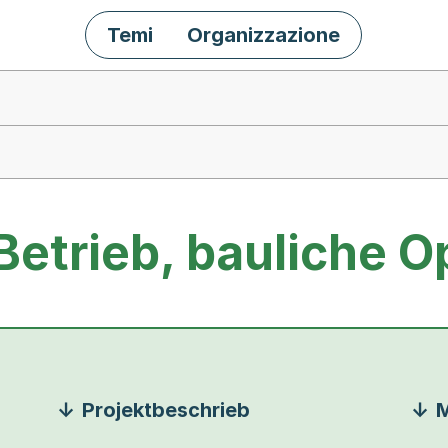
Temi
Organizzazione
Betrieb, bauliche O
Projektbeschrieb
M