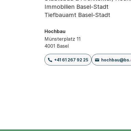
Immobilien Basel-Stadt
Tiefbauamt Basel-Stadt
Hochbau
Münsterplatz 11
4001 Basel
+41 61 267 92 25
hochbau@bs.