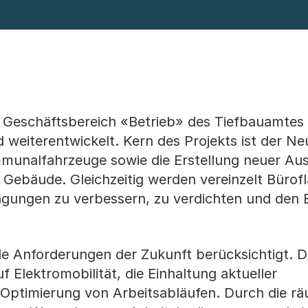
b
r Geschäftsbereich «Betrieb» des Tiefbauamtes
 weiterentwickelt. Kern des Projekts ist der N
unalfahrzeuge sowie die Erstellung neuer Au
Gebäude. Gleichzeitig werden vereinzelt Bürof
gungen zu verbessern, zu verdichten und den 
le Anforderungen der Zukunft berücksichtigt. 
 Elektromobilität, die Einhaltung aktueller
 Optimierung von Arbeitsabläufen. Durch die rä