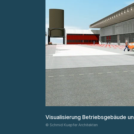
Visualisierung Betriebsgebäude u
© Schmid Kuepfer Architekten