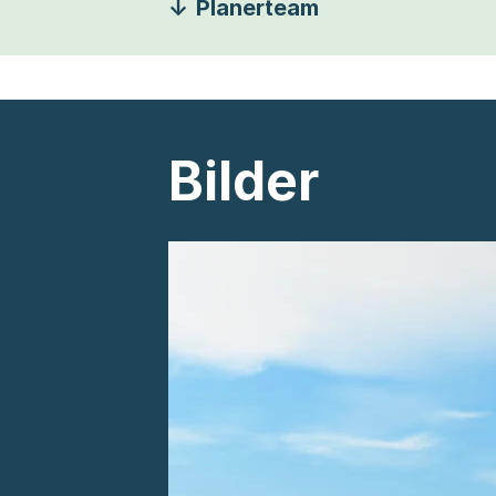
Planerteam
Bilder