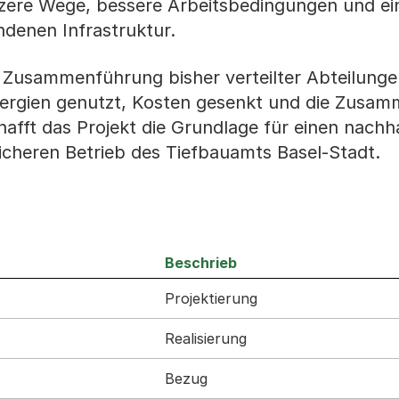
zere Wege, bessere Arbeitsbedingungen und ei
ndenen Infrastruktur.
er Zusammenführung bisher verteilter Abteilung
ergien genutzt, Kosten gesenkt und die Zusam
afft das Projekt die Grundlage für einen nachha
icheren Betrieb des Tiefbauamts Basel-Stadt.
Beschrieb
Projektierung
Realisierung
Bezug