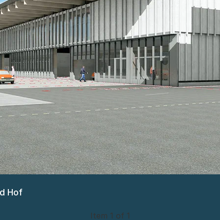
nd Hof
Item 1 of 1