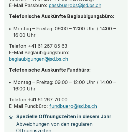
E-Mail Passbüro:
passbuerobs@jsd.bs.ch
Telefonische Auskünfte Beglaubigungsbüro:
Montag – Freitag: 09:00 – 12:00 Uhr / 14:00 –
16:00 Uhr
Telefon +41 61 267 85 63
E-Mail Beglaubigungsbüro:
beglaubigungen@jsd.bs.ch
Telefonische Auskünfte Fundbüro:
Montag – Freitag: 09:00 – 12:00 Uhr / 14:00 –
16:00 Uhr
Telefon +41 61 267 70 00
E-Mail Fundbüro:
fundbuero@jsd.bs.ch
(Startet
Spezielle Öffnungszeiten in diesem Jahr
Abweichungen von den regulären
Öffnungszeiten