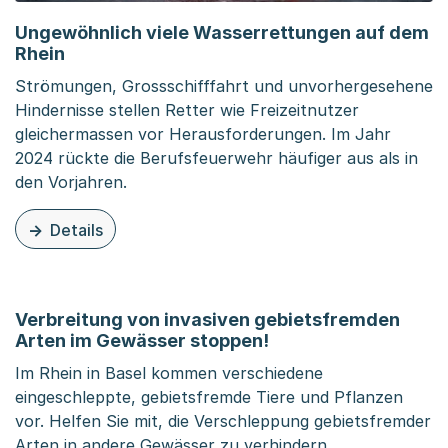
Ungewöhnlich viele Wasserrettungen auf dem
Rhein
Strömungen, Grossschifffahrt und unvorhergesehene
Hindernisse stellen Retter wie Freizeitnutzer
gleichermassen vor Herausforderungen. Im Jahr
2024 rückte die Berufsfeuerwehr häufiger aus als in
den Vorjahren.
Details
zu dieser News: Ungewöhnlich viele Wasserrettungen a
Verbreitung von invasiven gebietsfremden
Arten im Gewässer stoppen!
Im Rhein in Basel kommen verschiedene
eingeschleppte, gebietsfremde Tiere und Pflanzen
vor. Helfen Sie mit, die Verschleppung gebietsfremder
Arten in andere Gewässer zu verhindern.