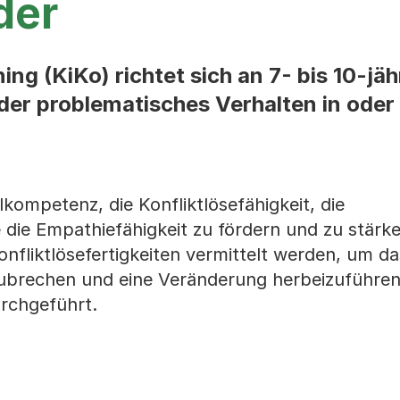
der
ing (KiKo) richtet sich an 7- bis 10-jä
er problematisches Verhalten in oder 
lkompetenz, die Konfliktlösefähigkeit, die
die Empathiefähigkeit zu fördern und zu stärk
Konfliktlösefertigkeiten vermittelt werden, um da
ubrechen und eine Veränderung herbeizuführen
urchgeführt.