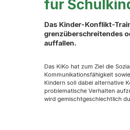
für Schulkin
Das Kinder-Konflikt-Train
grenzüberschreitendes od
auffallen.
Das KiKo hat zum Ziel die Sozia
Kommunikationsfähigkeit sowie 
Kindern soll dabei alternative 
problematische Verhalten aufz
wird gemischtge­schlechtlich d