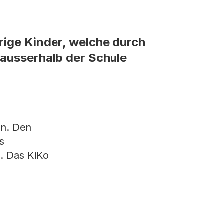
hrige Kinder, welche durch
ausserhalb der Schule
en. Den
s
. Das KiKo