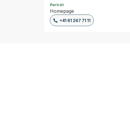
Porträt
Homepage
+41 61 267 71 11