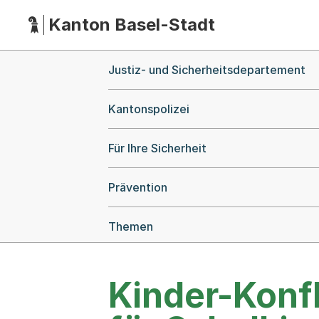
Kanton Basel-Stadt
Hauptnavigation
(Dieser Link führt zur Startseite)
Breadcrumb-Navigation
Justiz- und Sicherheitsdepartement
Kantonspolizei
Für Ihre Sicherheit
Prävention
Themen
Kinder-Konfl