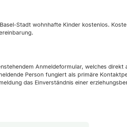
Basel-Stadt wohnhafte Kinder kostenlos. Koste
ereinbarung.
enstehendem Anmeldeformular, welches direkt 
eldende Person fungiert als primäre Kontaktpe
eldung das Einverständnis einer erziehungsbe