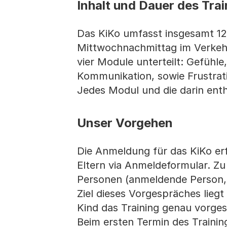
Inhalt und Dauer des Trai
Das KiKo umfasst insgesamt 12
Mittwochnachmittag im Verkehrs
vier Module unterteilt: Gefühl
Kommunikation, sowie Frustrat
Jedes Modul und die darin ent
Unser Vorgehen
Die Anmeldung für das KiKo erf
Eltern via Anmeldeformular. Zu
Personen (anmeldende Person, E
Ziel dieses Vorgespräches liegt
Kind das Training genau vorges
Beim ersten Termin des Training