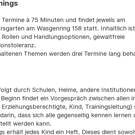
nings
 Termine à 75 Minuten und findet jeweils am
garten am Wasgenring 158 statt. Inhaltlich ist
e, Rollen und Handlungsoptionen, gewaltfreie
ionstoleranz.
haltenen Themen werden drei Termine lang beha
olgt durch Schulen, Heime, andere Institutione
 Beginn findet ein Vorgespräch zwischen allen i
rziehungsberechtigte, Kind, Trainingsleitung) 
 darin, dass sich alle gegenseitig kennen lerne
tellt werden kann.
s erhält jedes Kind ein Heft. Dieses dient sowoh