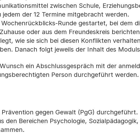
unikationsmittel zwischen Schule, Erziehungsb
zu jedem der 12 Termine mitgebracht werden.
r Wochenrückblicks-Runde gestartet, bei dem di
, Zuhause oder aus dem Freundeskreis berichte
egt, wie sie sich bei diesen Konflikten verhalt
aben. Danach folgt jeweils der Inhalt des Modul
Wunsch ein Abschlussgespräch mit der anmel
hungsberechtigten Person durchgeführt werden.
 Prävention gegen Gewalt (PgG) durchgeführt.
s den Bereichen Psychologie, Sozialpädagogik,
usammen.