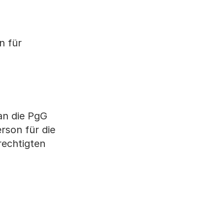
n für
an die PgG
rson für die
rechtigten