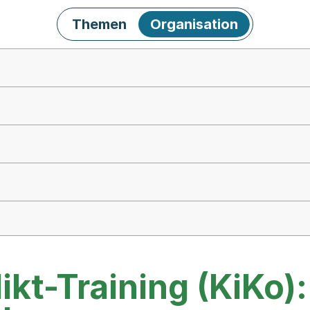
Themen
Organisation
ikt-Training (KiKo)