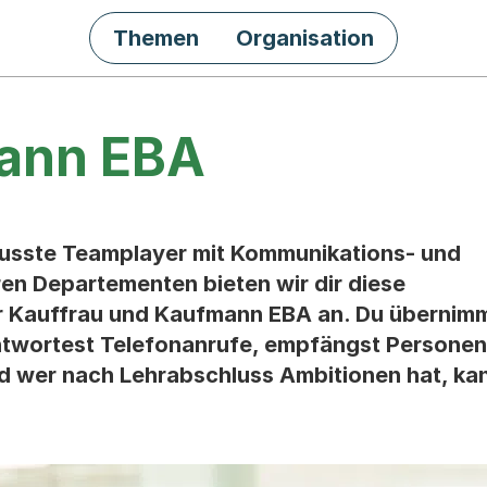
Themen
Organisation
mann EBA
sste Teamplayer mit Kommunikations- und
ren Departementen bieten wir dir diese
r Kauffrau und Kaufmann EBA an. Du übernim
ntwortest Telefonanrufe, empfängst Personen
nd wer nach Lehrabschluss Ambitionen hat, ka