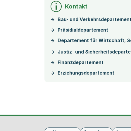
Kontakt
Bau- und Verkehrsdepartemen
Präsidialdepartement
Departement für Wirtschaft, S
Justiz- und Sicherheitsdepart
Finanzdepartement
Erziehungsdepartement
Fusszeile