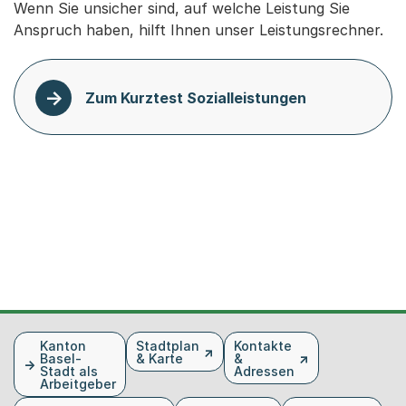
Wenn Sie unsicher sind, auf welche Leistung Sie
Anspruch haben, hilft Ihnen unser Leistungsrechner.
Zum Kurztest Sozialleistungen
Fusszeile
Kanton
Stadtplan
Kontakte
Basel-
& Karte
&
Stadt als
Adressen
Arbeitgeber