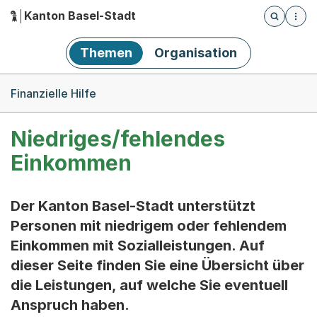
Kanton Basel-Stadt
Öffnet die
(Dieser Link führt zur Startseite)
Hauptnavigation
Themen
Organisation
Breadcrumb-Navigation
Finanzielle Hilfe
Niedriges/fehlendes
Einkommen
Der Kanton Basel-Stadt unterstützt
Personen mit niedrigem oder fehlendem
Einkommen mit Sozialleistungen. Auf
dieser Seite finden Sie eine Übersicht über
die Leistungen, auf welche Sie eventuell
Anspruch haben.