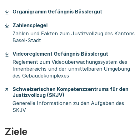
(Startet einen
Organigramm Gefängnis Bässlergut
(Startet einen Download)
Zahlenspiegel
Zahlen und Fakten zum Justizvollzug des Kantons
Basel-Stadt
(Startet ein
Videoreglement Gefängnis Bässlergut
Reglement zum Videoüberwachungssystem des
Innenbereichs und der unmittelbaren Umgebung
des Gebäudekomplexes
Schweizerischen Kompetenzzentrums für den
Justizvollzug (SKJV)
Generelle Informationen zu den Aufgaben des
SKJV
Ziele