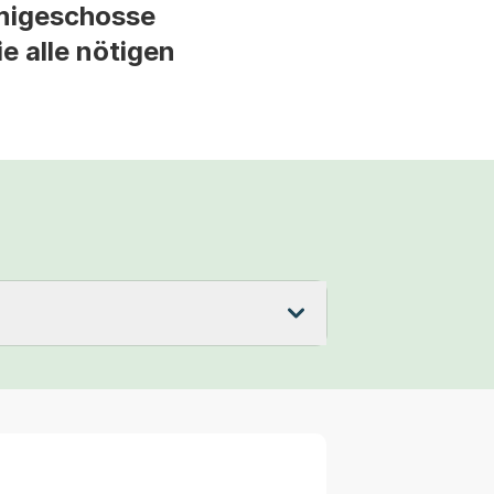
migeschosse
e alle nötigen