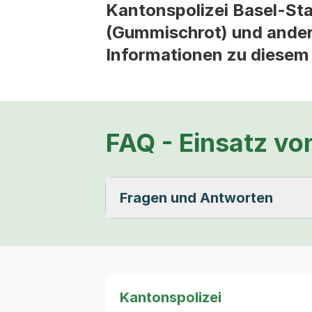
Kantonspolizei Basel-St
(Gummischrot) und andere
Informationen zu diesem
FAQ - Einsatz v
Fragen und Antworten
Kantonspolizei