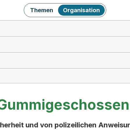
Themen
Organisation
n Gummigeschossen
herheit und von polizeilichen Anweisu