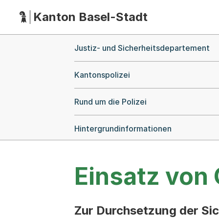
Kanton Basel-Stadt
Hauptnavigation
(Dieser Link führt zur Startseite)
Breadcrumb-Navigation
Justiz- und Sicherheitsdepartement
Kantonspolizei
Rund um die Polizei
Hintergrundinformationen
Einsatz vo
Zur Durchsetzung der Sic