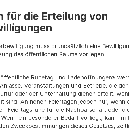
für die Erteilung von
illigungen
erbewilligung muss grundsätzlich eine Bewilligu
zung des öffentlichen Raums vorliegen
 öffentliche Ruhetag und Ladenöffnungen» wer
Anlässe, Veranstaltungen und Betriebe, die der
ultur oder der Unterhaltung dienen erteilt, wen
llt sind. An hohen Feiertagen jedoch nur, wenn 
n Feiertagsruhe für die Nachbarschaft oder die
Wenn ein besonderer Bedarf vorliegt, kann i
den Zweckbestimmungen dieses Gesetzes, zeitli