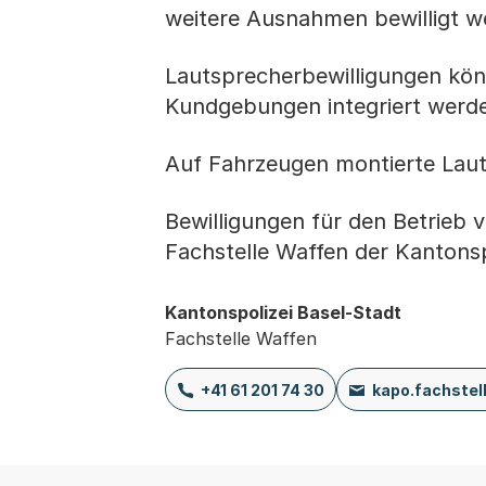
weitere Ausnahmen bewilligt we
Lautsprecherbewilligungen kön
Kundgebungen integriert wer
Auf Fahrzeugen montierte Lauts
Bewilligungen für den Betrieb v
Fachstelle Waffen der Kantonsp
Kantonspolizei Basel-Stadt
Fachstelle Waffen
+41 61 201 74 30
kapo.fachstel