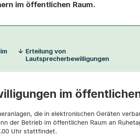
ern im öffentlichen Raum.
 im
Erteilung von
Lautsprecherbewilligungen
illigungen im öffentlich
eranlagen, die in elektronischen Geräten verbau
enn der Betrieb im öffentlichen Raum an Ruheta
.00 Uhr stattfindet.