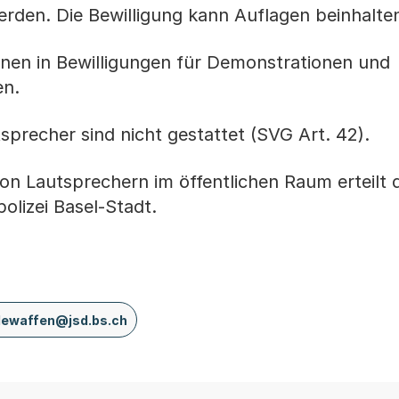
rden. Die Bewilligung kann Auflagen beinhalte
nen in Bewilligungen für Demonstrationen und
den.
precher sind nicht gestattet (SVG Art. 42).
on Lautsprechern im öffentlichen Raum erteilt d
olizei Basel-Stadt.
lewaffen@jsd.bs.ch