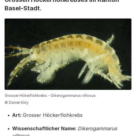
Basel-Stadt.
Grosser Hökerflohkrebs - Dikerogammarus villosus
© Daniel Küry
Art:
Grosser Höckerflohkrebs
Wissenschaftlicher Name:
Dikerogammarus
villosus