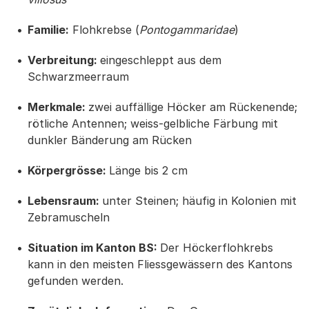
Familie:
Flohkrebse (
Pontogammaridae
)
Verbreitung:
eingeschleppt aus dem
Schwarzmeerraum
Merkmale:
zwei auffällige Höcker am Rückenende;
rötliche Antennen; weiss-gelbliche Färbung mit
dunkler Bänderung am Rücken
Körpergrösse:
Länge bis 2 cm
Lebensraum:
unter Steinen; häufig in Kolonien mit
Zebramuscheln
Situation im Kanton BS:
Der Höckerflohkrebs
kann in den meisten Fliessgewässern des Kantons
gefunden werden.