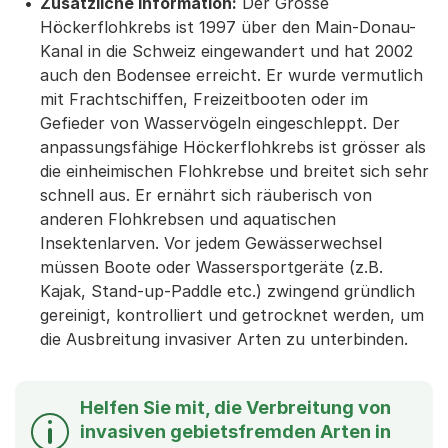
Zusätzliche Information:
Der Grosse
Höckerflohkrebs ist 1997 über den Main-Donau-
Kanal in die Schweiz eingewandert und hat 2002
auch den Bodensee erreicht. Er wurde vermutlich
mit Frachtschiffen, Freizeitbooten oder im
Gefieder von Wasservögeln eingeschleppt. Der
anpassungsfähige Höckerflohkrebs ist grösser als
die einheimischen Flohkrebse und breitet sich sehr
schnell aus. Er ernährt sich räuberisch von
anderen Flohkrebsen und aquatischen
Insektenlarven. Vor jedem Gewässerwechsel
müssen Boote oder Wassersportgeräte (z.B.
Kajak, Stand-up-Paddle etc.) zwingend gründlich
gereinigt, kontrolliert und getrocknet werden, um
die Ausbreitung invasiver Arten zu unterbinden.
Helfen Sie mit, die Verbreitung von
invasiven gebietsfremden Arten in