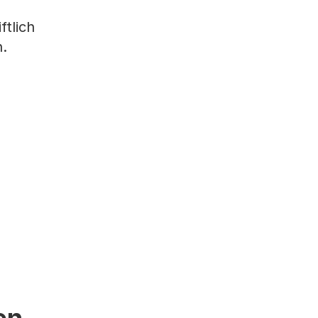
ftlich
.