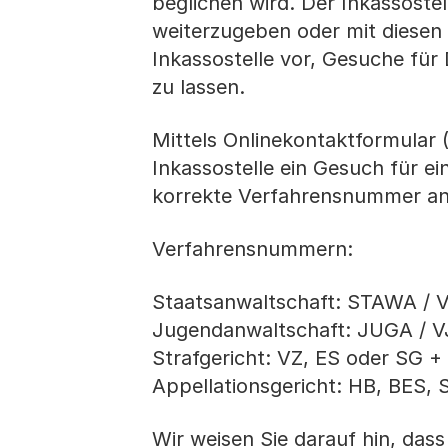
beglichen wird. Der Inkassostel
weiterzugeben oder mit diesen 
Inkassostelle vor, Gesuche für
zu lassen.
Mittels Onlinekontaktformular 
Inkassostelle ein Gesuch für ei
korrekte Verfahrensnummer an
Verfahrensnummern:
Staatsanwaltschaft: STAWA / 
Jugendanwaltschaft: JUGA / 
Strafgericht: VZ, ES oder SG 
Appellationsgericht: HB, BES,
Wir weisen Sie darauf hin, da