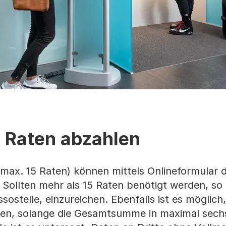
n Raten abzahlen
ax. 15 Raten) können mittels Onlineformular di
 Sollten mehr als 15 Raten benötigt werden, so 
ssostelle, einzureichen. Ebenfalls ist es möglich
ren, solange die Gesamtsumme in maximal sech