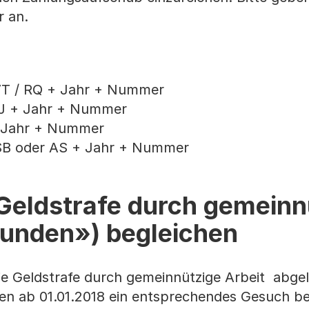
r an.
VT / RQ + Jahr + Nummer
VJ + Jahr + Nummer
+ Jahr + Nummer
 SB oder AS + Jahr + Nummer
Geldstrafe durch gemeinn
tunden») begleichen
ie Geldstrafe durch gemeinnützige Arbeit abge
len ab 01.01.2018 ein entsprechendes Gesuch b