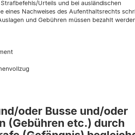
 Strafbefehls/Urteils und bei ausländischen
e eines Nachweises des Aufenthaltsrechts schri
 Auslagen und Gebühren müssen bezahlt werden
ement
menvollzug
und/oder Busse und/oder
n (Gebühren etc.) durch