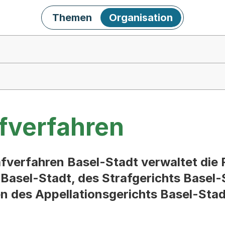
Themen
Organisation
afverfahren
rafverfahren Basel-Stadt verwaltet di
asel-Stadt, des Strafgerichts Basel-
en des Appellationsgerichts Basel-Stad