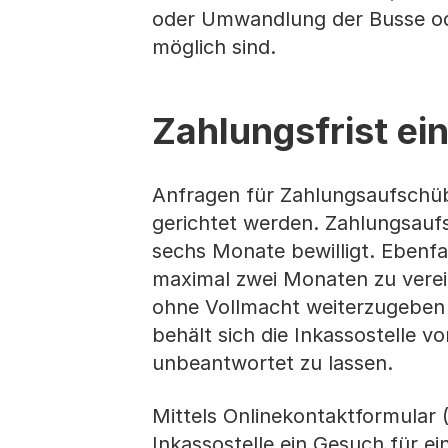
oder Umwandlung der Busse oder
mög­lich sind.
Zahlungsfrist ei
Anfragen für Zahlungsaufschübe
gerichtet werden. Zahlungsaufs
sechs Monate bewilligt. Ebenfa
maximal zwei Monaten zu verein
ohne Vollmacht weiterzugeben 
behält sich die Inkassostelle v
unbeantwortet zu lassen.
Mittels Onlinekontaktformular 
Inkassostelle ein Gesuch für e