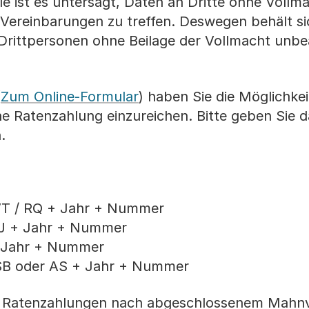
le ist es untersagt, Daten an Dritte ohne Vollm
Vereinbarungen zu treffen. Deswegen behält si
 Drittpersonen ohne Beilage der Vollmacht unb
(
Zum Online-Formular
) haben Sie die Möglichkei
ne Ratenzahlung einzureichen. Bitte geben Sie d
.
VT / RQ + Jahr + Nummer
VJ + Jahr + Nummer
+ Jahr + Nummer
 SB oder AS + Jahr + Nummer
ss Ratenzahlungen nach abge­schlossenem Mahn