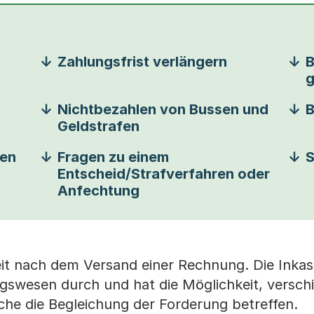
Zahlungsfrist verlängern
B
g
Nichtbezahlen von Bussen und
B
Geldstrafen
ben
Fragen zu einem
S
Entscheid/Strafverfahren oder
Anfechtung
it nach dem Versand einer Rechnung. Die Inkas
gswesen durch und hat die Möglichkeit, versch
che die Begleichung der Forderung betreffen.