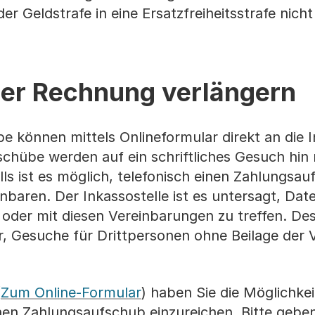
 Geldstrafe in eine Ersatzfreiheitsstrafe nich
ner Rechnung verlängern
 können mittels Onlineformular direkt an die I
chübe werden auf ein schriftliches Gesuch hin
lls ist es möglich, telefonisch einen Zahlungsa
baren. Der Inkassostelle ist es untersagt, Date
oder mit diesen Vereinbarungen zu treffen. D
or, Gesuche für Drittpersonen ohne Beilage der
(
Zum Online-Formular
) haben Sie die Möglichkei
inen Zahlungsaufschub einzureichen. Bitte geben