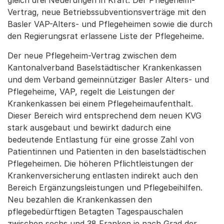
gleich drei Neuerungen in Kraft: Der Pflegeheim-
Vertrag, neue Betriebssubventionsverträge mit den
Basler VAP-Alters- und Pflegeheimen sowie die durch
den Regierungsrat erlassene Liste der Pflegeheime.
Der neue Pflegeheim-Vertrag zwischen dem
Kantonalverband Baselstädtischer Krankenkassen
und dem Verband gemeinnütziger Basler Alters- und
Pflegeheime, VAP, regelt die Leistungen der
Krankenkassen bei einem Pflegeheimaufenthalt.
Dieser Bereich wird entsprechend dem neuen KVG
stark ausgebaut und bewirkt dadurch eine
bedeutende Entlastung für eine grosse Zahl von
Patientinnen und Patienten in den baselstädtischen
Pflegeheimen. Die höheren Pflichtleistungen der
Krankenversicherung entlasten indirekt auch den
Bereich Ergänzungsleistungen und Pflegebeihilfen.
Neu bezahlen die Krankenkassen den
pflegebedürftigen Betagten Tagespauschalen
zwischen sechs und 38 Franken je nach Grad der