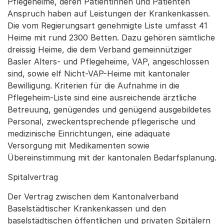
Pflegeheime, deren Patientinnen und Patienten
Anspruch haben auf Leistungen der Krankenkassen.
Die vom Regierungsart genehmigte Liste umfasst 41
Heime mit rund 2300 Betten. Dazu gehören sämtliche
dreissig Heime, die dem Verband gemeinnütziger
Basler Alters- und Pflegeheime, VAP, angeschlossen
sind, sowie elf Nicht-VAP-Heime mit kantonaler
Bewilligung. Kriterien für die Aufnahme in die
Pflegeheim-Liste sind eine ausreichende ärztliche
Betreuung, genügendes und genügend ausgebildetes
Personal, zweckentsprechende pflegerische und
medizinische Einrichtungen, eine adäquate
Versorgung mit Medikamenten sowie
Übereinstimmung mit der kantonalen Bedarfsplanung.
Spitalvertrag
Der Vertrag zwischen dem Kantonalverband
Baselstädtischer Krankenkassen und den
baselstädtischen öffentlichen und privaten Spitälern